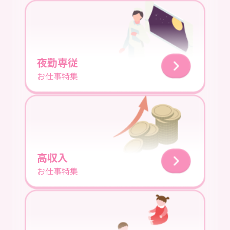
夜勤専従
お仕事特集
高収入
お仕事特集