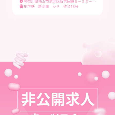
神奈川県横浜市港北区新吉田東８－２３－１ 新吉田訪問看護ステーション
地下鉄 新羽駅 から 徒歩13分