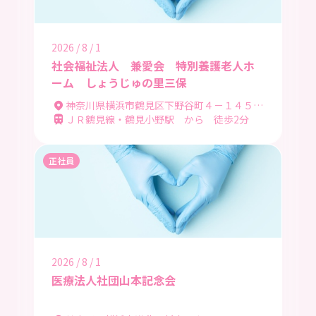
2026 / 8 / 1
社会福祉法人 兼愛会 特別養護老人ホ
ーム しょうじゅの里三保
神奈川県横浜市鶴見区下野谷町４－１４５－１８ しょうじゅの里小野
ＪＲ鶴見線・鶴見小野駅 から 徒歩2分
正社員
2026 / 8 / 1
医療法人社団山本記念会