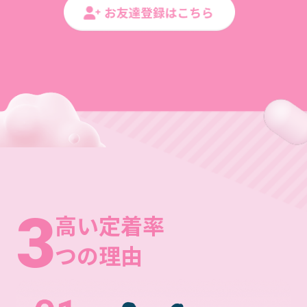
3
高い定着率
つの理由