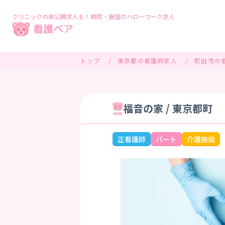
クリニックの非公開求人も！病院・施設のハローワーク求人
トップ
東京都の看護師求人
町田市の
福音の家 / 東京都町
正看護師
パート
介護施設