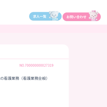
NO.700000000027319