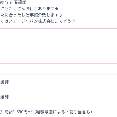
給与 正看護師
他にもたくさんお仕事あります★
なたに合ったお仕事紹介致します♪
しくはノア・ジャパン株式会社までどうぞ
看護師
看護師
》時給1,590円～（経験考慮による・諸手当含む）