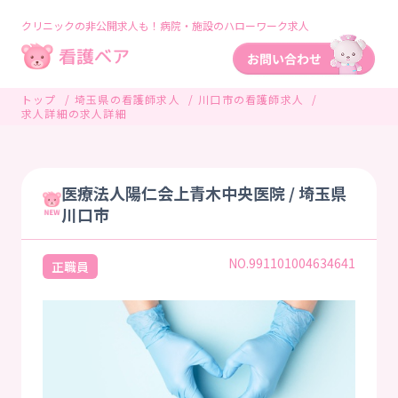
クリニックの非公開求人も！病院・施設のハローワーク求人
トップ
埼玉県の看護師求人
川口市の看護師求人
求人詳細の求人詳細
医療法人陽仁会上青木中央医院 / 埼玉県
川口市
NO.991101004634641
正職員