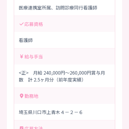
医療連携室所属、訪問診療同行看護師
応募資格
看護師
給与手当
<正> 月給 240,000円～260,000円賞与月
数 計 2.5ヶ月分（前年度実績）
勤務地
埼玉県川口市上青木４－２－６
応募方法