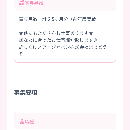
賞与昇給
賞与月数 計 2.5ヶ月分（前年度実績）
★他にもたくさんお仕事あります★
あなたに合ったお仕事紹介致します♪
詳しくはノア・ジャパン株式会社までどう
ぞ
募集要項
職種