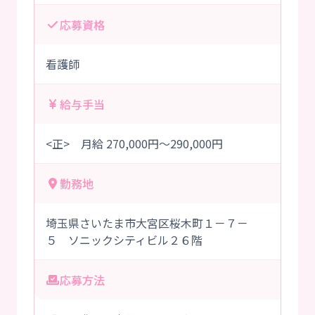
応募資格
看護師
給与手当
<正> 月給 270,000円～290,000円
勤務地
埼玉県さいたま市大宮区桜木町１－７－
５ ソニックシティビル２６階
応募方法