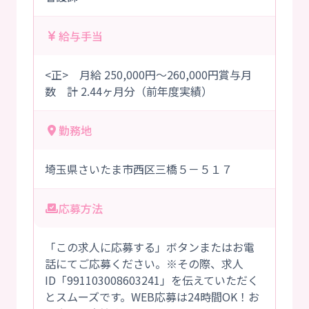
給与手当
<正> 月給 250,000円～260,000円賞与月
数 計 2.44ヶ月分（前年度実績）
勤務地
埼玉県さいたま市西区三橋５－５１７
応募方法
「この求人に応募する」ボタンまたはお電
話にてご応募ください。※その際、求人
ID「991103008603241」を伝えていただく
とスムーズです。WEB応募は24時間OK！お