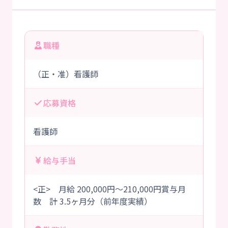
職種
（正・准）看護師
応募資格
看護師
給与手当
<正> 月給 200,000円～210,000円賞与月
数 計 3.5ヶ月分（前年度実績）