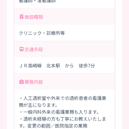
看護師・准看護師
施設種類
クリニック・診療所等
交通手段
ＪＲ高崎線 北本駅 から 徒歩7分
業務内容
・人工透析室や外来での透析患者の看護業
務が主になります。
・一般内科外来の看護業務も入ります。
・透析未経験の方も丁寧にお教えいたしま
す。変更の範囲／医院指定の業務