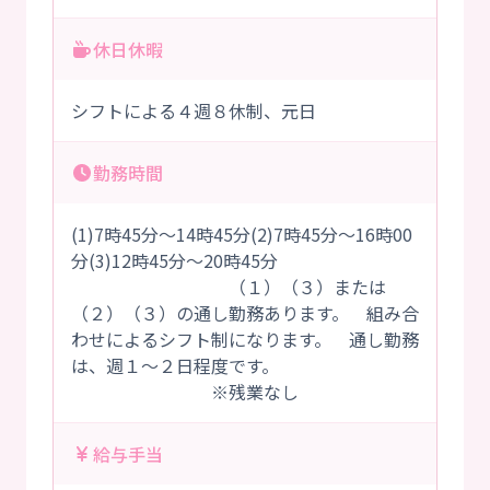
休日休暇
シフトによる４週８休制、元日
勤務時間
(1)7時45分～14時45分(2)7時45分～16時00
分(3)12時45分～20時45分
（１）（３）または
（２）（３）の通し勤務あります。 組み合
わせによるシフト制になります。 通し勤務
は、週１～２日程度です。
※残業なし
給与手当