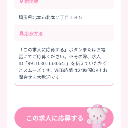
勤務地
埼玉県北本市北本２丁目１８５
応募方法
「この求人に応募する」ボタンまたはお電
話にてご応募ください。※その際、求人
ID「991103011330641」を伝えていただく
とスムーズです。WEB応募は24時間OK！お
問合せも大歓迎です！