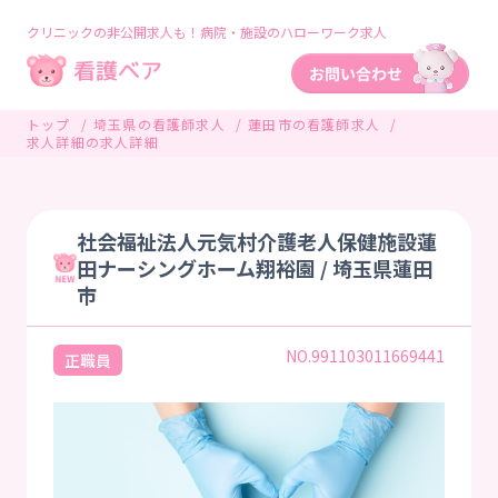
クリニックの非公開求人も！病院・施設のハローワーク求人
トップ
埼玉県の看護師求人
蓮田市の看護師求人
求人詳細の求人詳細
社会福祉法人元気村介護老人保健施設蓮
田ナーシングホーム翔裕園 / 埼玉県蓮田
市
NO.991103011669441
正職員