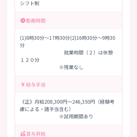
シフト制
勤務時間
(1)8時30分～17時30分(2)16時30分～9時30
分
就業時間（２）は休憩
１２０分
※残業なし
給与手当
《正》月給208,300円～246,350円（経験考
慮による・諸手当含む）
※試用期間あり
賞与昇給