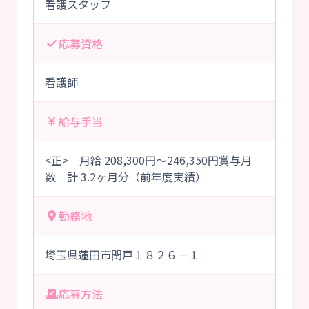
看護スタッフ
応募資格
看護師
給与手当
<正> 月給 208,300円～246,350円賞与月
数 計 3.2ヶ月分（前年度実績）
勤務地
埼玉県蓮田市閏戸１８２６－１
応募方法