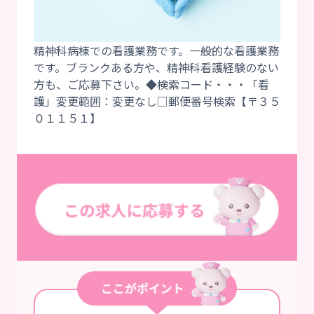
精神科病棟での看護業務です。一般的な看護業務
です。ブランクある方や、精神科看護経験のない
方も、ご応募下さい。◆検索コード・・・「看
護」変更範囲：変更なし□郵便番号検索【〒３５