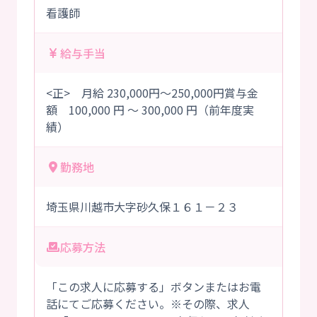
看護師
給与手当
<正> 月給 230,000円～250,000円賞与金
額 100,000 円 ～ 300,000 円（前年度実
績）
勤務地
埼玉県川越市大字砂久保１６１－２３
応募方法
「この求人に応募する」ボタンまたはお電
話にてご応募ください。※その際、求人