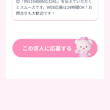
ID「991104006013241」を伝えていただく
とスムーズです。WEB応募は24時間OK！お
問合せも大歓迎です！