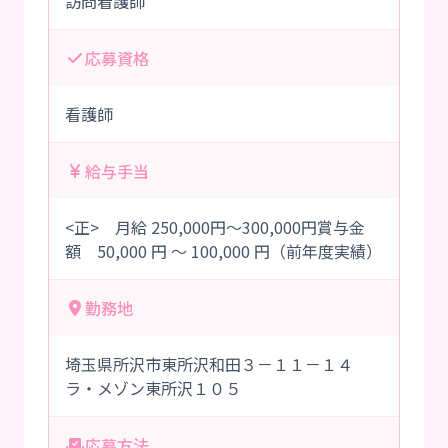
訪問看護師
応募資格
看護師
給与手当
<正> 月給 250,000円～300,000円賞与金
額 50,000 円 ～ 100,000 円（前年度実績）
勤務地
埼玉県所沢市東所沢和田３－１１－１４
ラ・メゾン東所沢１０５
応募方法