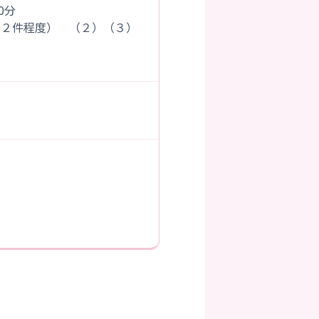
00分
程度） （２）（３）
）