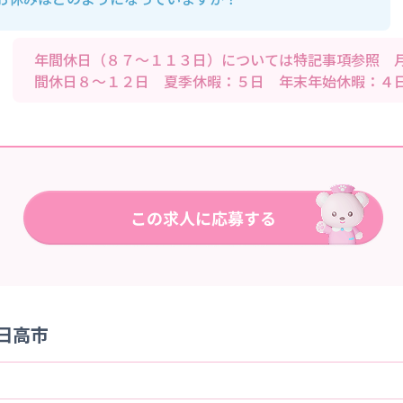
年間休日（８７～１１３日）については特記事項参照 
間休日８～１２日 夏季休暇：５日 年末年始休暇：４
県日高市