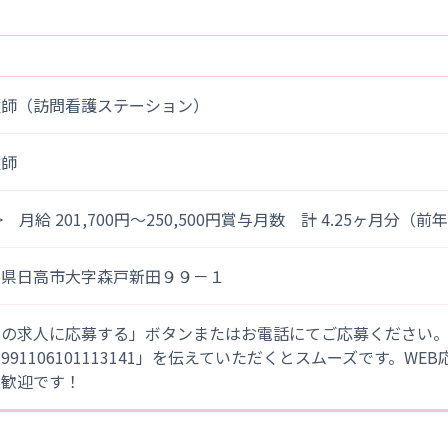
護師（訪問看護ステーション）
護師
> 月給 201,700円～250,500円賞与月数 計 4.25ヶ月分（
玉県日高市大字森戸新田９９－１
この求人に応募する」ボタンまたはお電話にてご応募ください
「991106101113141」を伝えていただくとスムーズです。WE
大歓迎です！