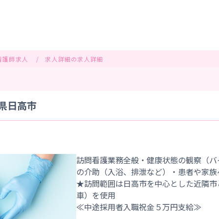
看護師求人
求人詳細の求人詳細
玉県日高市
訪問看護業務全般・健康状態の観察（バ
の介助（入浴、排泄など）・患者や家族
★訪問範囲は日高市を中心とした近隣市
車）を使用