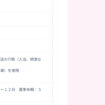
生活の介助（入浴、排泄な
動車）を使用
８～１２日 夏季休暇：５