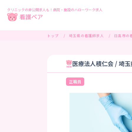
クリニックの非公開求人も！病院・施設のハローワーク求人
トップ
埼玉県の看護師求人
日高市の
医療法人積仁会 / 埼
正職員