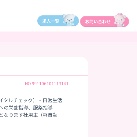
NO.991106101113141
イタルチェック）・日常生活
への栄養指導、服薬指導
となります社用車（軽自動