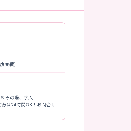
前年度実績）
。※その際、求人
B応募は24時間OK！お問合せ