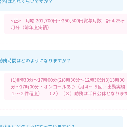
給料はどれくらいですか？
<正> 月給 201,700円～250,500円賞与月数 計 4.25ヶ
月分（前年度実績）
勤務時間はどのようになりますか？
(1)8時30分～17時00分(2)8時30分～12時30分(3)13時00
分～17時00分・オンコールあり（月４～５回／出勤実績
１～２件程度） （２）（３）勤務は半日公休となりま
お休みはどのようになっていますか？