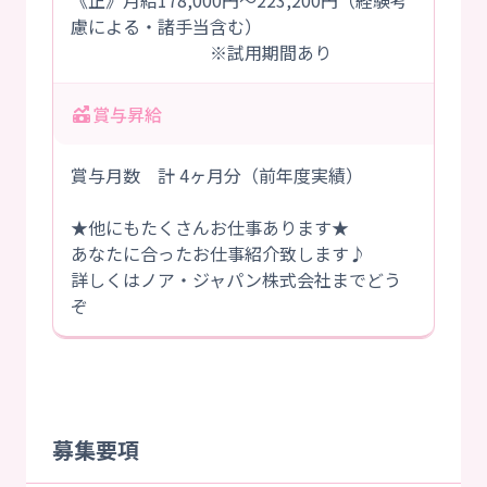
《正》月給178,000円～223,200円（経験考
慮による・諸手当含む）
※試用期間あり
賞与昇給
賞与月数 計 4ヶ月分（前年度実績）
★他にもたくさんお仕事あります★
あなたに合ったお仕事紹介致します♪
詳しくはノア・ジャパン株式会社までどう
ぞ
募集要項