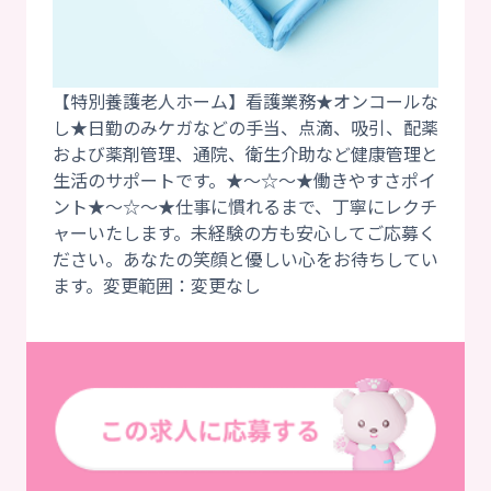
【特別養護老人ホーム】看護業務★オンコールな
し★日勤のみケガなどの手当、点滴、吸引、配薬
および薬剤管理、通院、衛生介助など健康管理と
生活のサポートです。★～☆～★働きやすさポイ
ント★～☆～★仕事に慣れるまで、丁寧にレクチ
ャーいたします。未経験の方も安心してご応募く
ださい。あなたの笑顔と優しい心をお待ちしてい