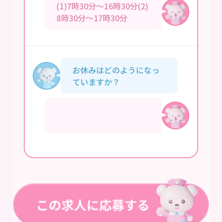
(1)7時30分～16時30分(2)
8時30分～17時30分
お休みはどのようになっ
ていますか？