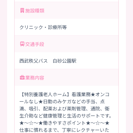
施設種類
クリニック・診療所等
交通手段
西武秩父バス 白砂公園駅
業務内容
【特別養護老人ホーム】看護業務★オンコ
ールなし★日勤のみケガなどの手当、点
滴、吸引、配薬および薬剤管理、通院、衛
生介助など健康管理と生活のサポートです。
★～☆～★働きやすさポイント★～☆～★
仕事に慣れるまで、丁寧にレクチャーいた