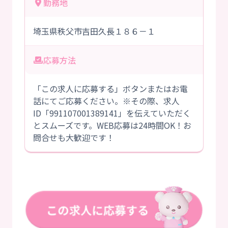
勤務地
埼玉県秩父市吉田久長１８６－１
応募方法
「この求人に応募する」ボタンまたはお電
話にてご応募ください。※その際、求人
ID「991107001389141」を伝えていただく
とスムーズです。WEB応募は24時間OK！お
問合せも大歓迎です！