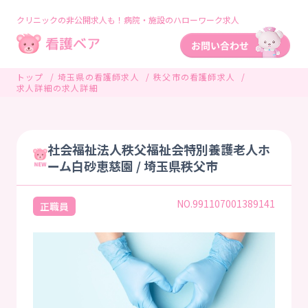
クリニックの非公開求人も！病院・施設のハローワーク求人
トップ
埼玉県の看護師求人
秩父市の看護師求人
求人詳細の求人詳細
社会福祉法人秩父福祉会特別養護老人ホ
ーム白砂恵慈園 / 埼玉県秩父市
NO.991107001389141
正職員