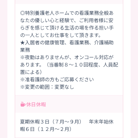
◎特別養護老人ホームでの看護業務全般あ
なたの優しい心と経験で、ご利用者様に安
らぎを感じて頂ける生活の場を作る担い手
の一人としてお仕事をして頂きます。
★入居者の健康管理、看護業務、介護補助
業務
※夜勤はありませんが、オンコール対応が
あります。（当番制８～１０回程度、人員配
置による）
※准看護師の方もご応募ください
※変更の範囲：変更なし
休日休暇
夏期休暇３日（７月～９月） 年末年始休
暇６日（１２月～２月）