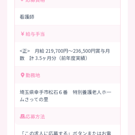
看護師
給与手当
<正> 月給 219,700円～236,500円賞与月
数 計 3.5ヶ月分（前年度実績）
勤務地
埼玉県幸手市松石６番 特別養護老人ホ一
ムさっての里
応募方法
「この求人に応募する」ボタンまたはお電