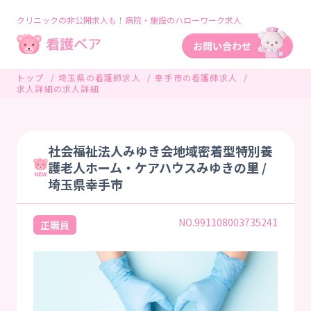
クリニックの非公開求人も！病院・施設のハローワーク求人
トップ
埼玉県の看護師求人
幸手市の看護師求人
求人詳細の求人詳細
社会福祉法人みゆき会地域密着型特別養
護老人ホーム・ケアハウスみゆきの里 /
埼玉県幸手市
NO.991108003735241
正職員