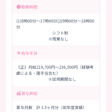
勤務時間
(1)8時00分～17時00分(2)9時00分～18時00
分
シフト制
※残業なし
給与手当
《正》月給219,700円～236,500円（経験考
慮による・諸手当含む）
※試用期間なし
賞与昇給
賞与月数 計 3.5ヶ月分（前年度実績）