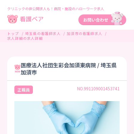
クリニックの非公開求人も！病院・施設のハローワーク求人
トップ
埼玉県の看護師求人
加須市の看護師求人
求人詳細の求人詳細
医療法人社団生彩会加須東病院 / 埼玉県
加須市
NO.991109001453741
正職員