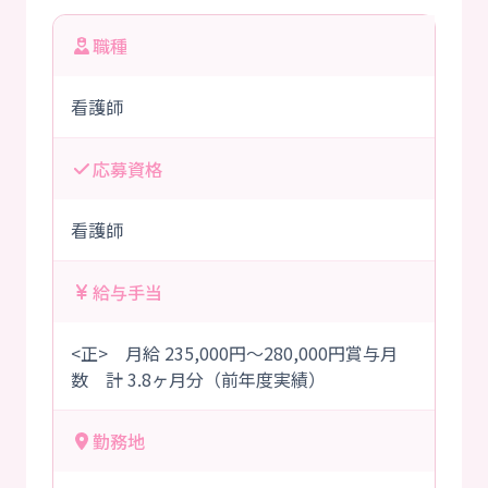
職種
看護師
応募資格
看護師
給与手当
<正> 月給 235,000円～280,000円賞与月
数 計 3.8ヶ月分（前年度実績）
勤務地