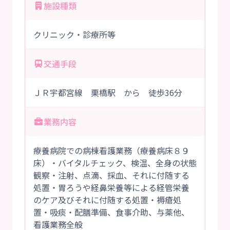
施設種類
クリニック・診療所等
交通手段
ＪＲ宇都宮線 栗橋駅 から 徒歩36分
業務内容
療養病院での病棟看護業務（療養病床８９
床）・バイタルチェック、検温、全身の状態
観察・注射、点滴、採血、それに付随する
処置・胃ろうや経鼻栄養等による経管栄養
のケア及びそれに付随する処置・褥瘡処
置・吸痰・配膳準備、食事介助、与薬他、
看護業務全般