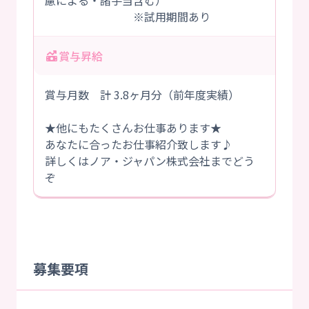
慮による・諸手当含む）
※試用期間あり
賞与昇給
賞与月数 計 3.8ヶ月分（前年度実績）
★他にもたくさんお仕事あります★
あなたに合ったお仕事紹介致します♪
詳しくはノア・ジャパン株式会社までどう
ぞ
募集要項