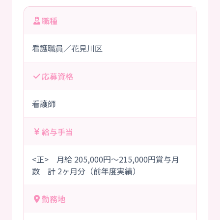
職種
看護職員／花見川区
応募資格
看護師
給与手当
<正> 月給 205,000円～215,000円賞与月
数 計 2ヶ月分（前年度実績）
勤務地