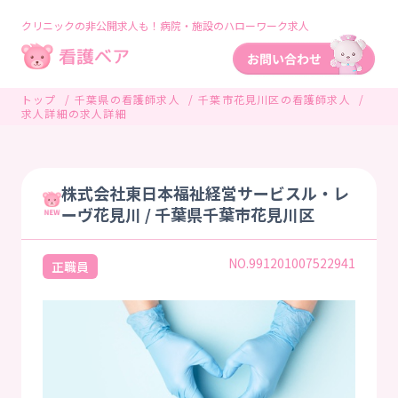
クリニックの非公開求人も！病院・施設のハローワーク求人
トップ
千葉県の看護師求人
千葉市花見川区の看護師求人
求人詳細の求人詳細
株式会社東日本福祉経営サービスル・レ
ーヴ花見川 / 千葉県千葉市花見川区
NO.991201007522941
正職員