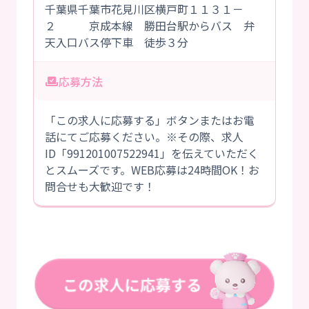
千葉県千葉市花見川区横戸町１１３１－
２ 京成本線 勝田台駅からバス 弁
天入口バス停下車 徒歩３分
応募方法
「この求人に応募する」ボタンまたはお電
話にてご応募ください。※その際、求人
ID「991201007522941」を伝えていただく
とスムーズです。WEB応募は24時間OK！お
問合せも大歓迎です！