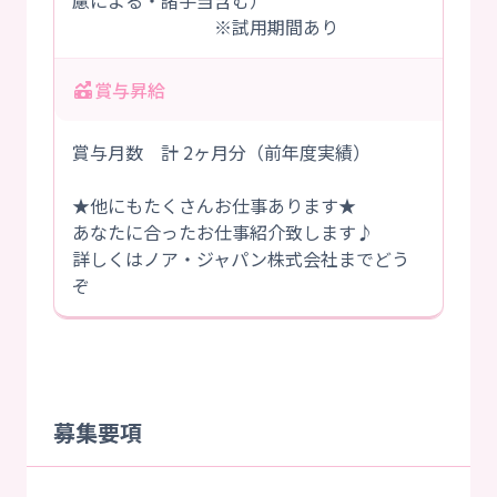
慮による・諸手当含む）
※試用期間あり
賞与昇給
賞与月数 計 2ヶ月分（前年度実績）
★他にもたくさんお仕事あります★
あなたに合ったお仕事紹介致します♪
詳しくはノア・ジャパン株式会社までどう
ぞ
募集要項