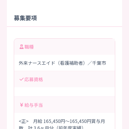
募集要項
職種
外来ナースエイド（看護補助者）／千葉市
応募資格
給与手当
<正> 月給 165,450円～165,450円賞与月
数 計 3.6ヶ月分（前年度実績）