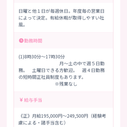
日曜と他１日が毎週休日。年度毎の営業日
によって決定。有給休暇が取得しやすい社
風。
勤務時間
(1)8時30分～17時30分
月～土の中で週５日勤
務。 土曜日できる方歓迎。 週４日勤務
の短時間正社員制度もあります。
※残業なし
給与手当
《正》月給195,000円～249,500円（経験考
慮による・諸手当含む）