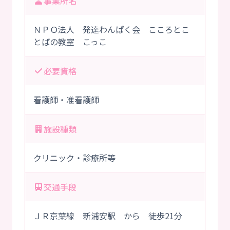
事業所名
ＮＰＯ法人 発達わんぱく会 こころとこ
とばの教室 こっこ
必要資格
看護師・准看護師
施設種類
クリニック・診療所等
交通手段
ＪＲ京葉線 新浦安駅 から 徒歩21分