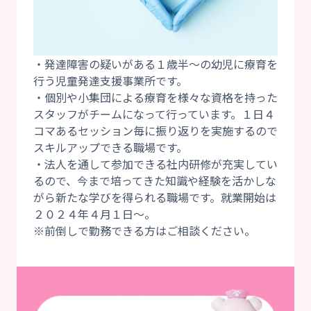
・発達障害の疑いがある１歳半～の幼児に療育を
行う児童発達支援事業所です。
・個別や小集団による療育を様々な資格を持った
スタッフがチームになって行っています。１日４
コマあるセッション毎に振り返りを実施するので
スキルアップできる職場です。
・法人を通して参加できる社内研修が充実してい
るので、今まで培ってきた知識や経験を活かしな
がら新たな学びを得られる職場です。就業開始は
２０２４年４月１日～。