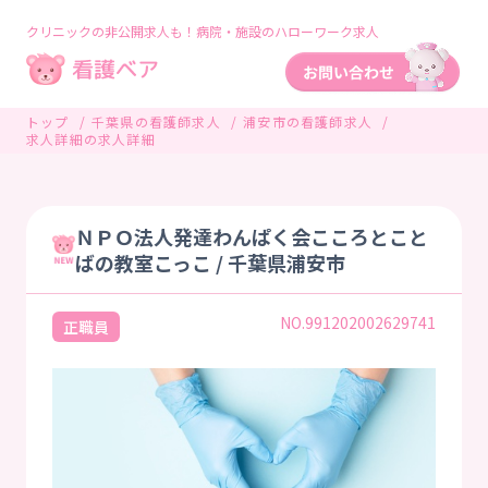
クリニックの非公開求人も！病院・施設のハローワーク求人
トップ
千葉県の看護師求人
浦安市の看護師求人
求人詳細の求人詳細
ＮＰＯ法人発達わんぱく会こころとこと
ばの教室こっこ / 千葉県浦安市
NO.991202002629741
正職員