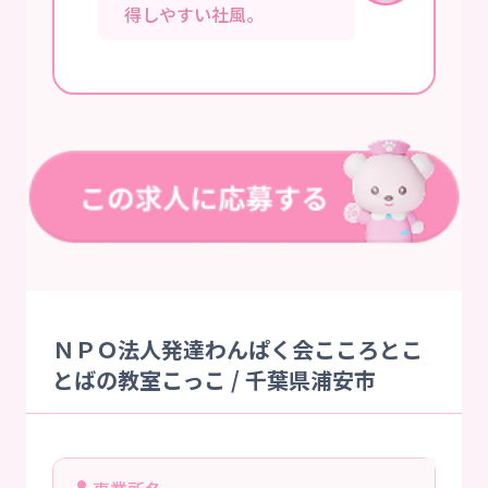
得しやすい社風。
ＮＰＯ法人発達わんぱく会こころとこ
とばの教室こっこ / 千葉県浦安市