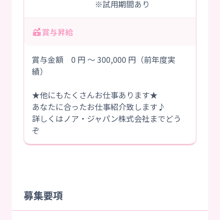
※試用期間あり
賞与昇給
賞与金額 0 円 ～ 300,000 円（前年度実
績）
★他にもたくさんお仕事あります★
あなたに合ったお仕事紹介致します♪
詳しくはノア・ジャパン株式会社までどう
ぞ
募集要項