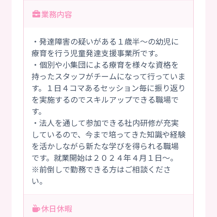
業務内容
・発達障害の疑いがある１歳半～の幼児に
療育を行う児童発達支援事業所です。
・個別や小集団による療育を様々な資格を
持ったスタッフがチームになって行っていま
す。１日４コマあるセッション毎に振り返り
を実施するのでスキルアップできる職場で
す。
・法人を通して参加できる社内研修が充実
しているので、今まで培ってきた知識や経験
を活かしながら新たな学びを得られる職場
です。就業開始は２０２４年４月１日～。
※前倒しで勤務できる方はご相談くださ
い。
休日休暇