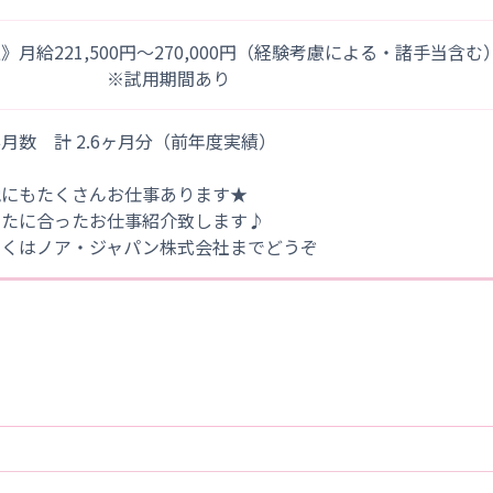
》月給221,500円～270,000円（経験考慮による・諸手当含む
※試用期間あり
月数 計 2.6ヶ月分（前年度実績）
他にもたくさんお仕事あります★
なたに合ったお仕事紹介致します♪
しくはノア・ジャパン株式会社までどうぞ