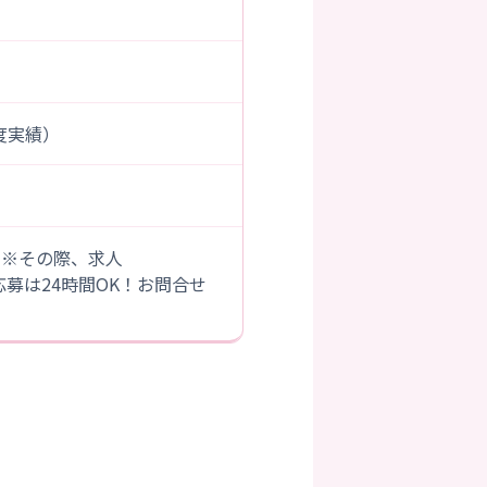
年度実績）
。※その際、求人
B応募は24時間OK！お問合せ