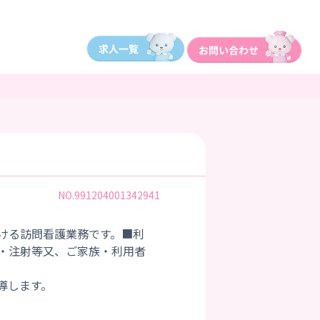
NO.991204001342941
ける訪問看護業務です。■利
・注射等又、ご家族・利用者