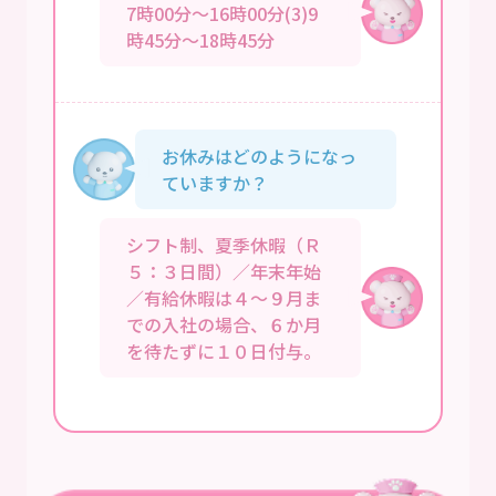
7時00分～16時00分(3)9
時45分～18時45分
お休みはどのようになっ
ていますか？
シフト制、夏季休暇（Ｒ
５：３日間）／年末年始
／有給休暇は４～９月ま
での入社の場合、６か月
を待たずに１０日付与。