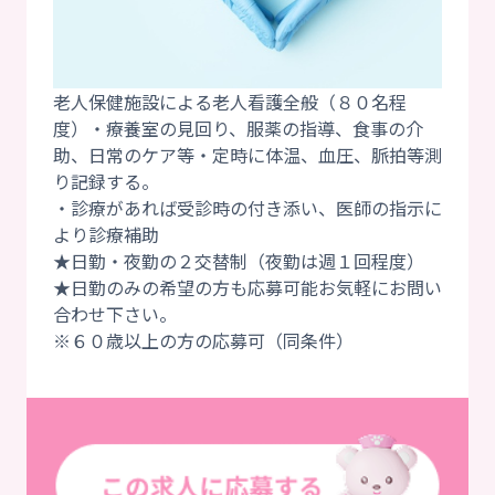
老人保健施設による老人看護全般（８０名程
度）・療養室の見回り、服薬の指導、食事の介
助、日常のケア等・定時に体温、血圧、脈拍等測
り記録する。
・診療があれば受診時の付き添い、医師の指示に
より診療補助
★日勤・夜勤の２交替制（夜勤は週１回程度）
★日勤のみの希望の方も応募可能お気軽にお問い
合わせ下さい。