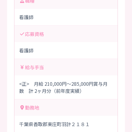
職種
看護師
応募資格
看護師
給与手当
<正> 月給 210,000円～285,000円賞与月
数 計 2ヶ月分（前年度実績）
勤務地
千葉県香取郡東庄町羽計２１８１