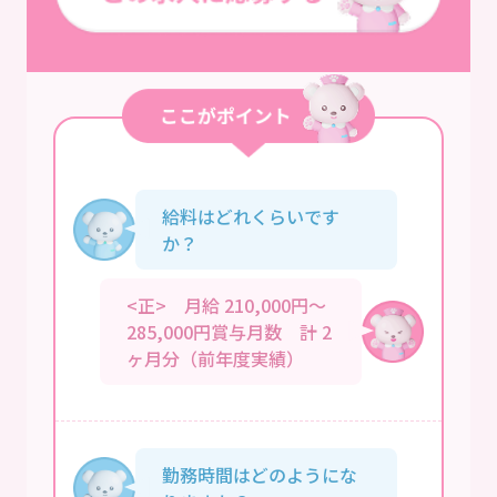
給料はどれくらいです
か？
<正> 月給 210,000円～
285,000円賞与月数 計 2
ヶ月分（前年度実績）
勤務時間はどのようにな