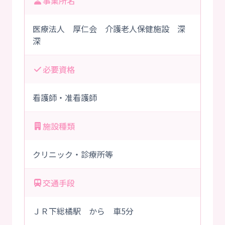
事業所名
医療法人 厚仁会 介護老人保健施設 深
深
必要資格
看護師・准看護師
施設種類
クリニック・診療所等
交通手段
ＪＲ下総橘駅 から 車5分