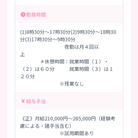
勤務時間
(1)8時30分～17時30分(2)9時30分～18時30
分(3)17時30分～9時30分
夜勤は月４回以
上
＊休憩時間：就業時間（１）・
（２）は６０分 就業時間（３）は１
２０分
※残業なし
給与手当
《正》月給210,000円～285,000円（経験考
慮による・諸手当含む）
※試用期間あり