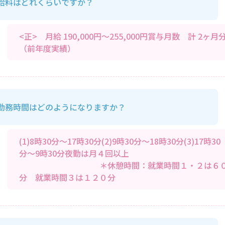
給料はどれくらいですか？
<正> 月給 190,000円～255,000円賞与月数 計 2ヶ月
（前年度実績）
勤務時間はどのようになりますか？
(1)8時30分～17時30分(2)9時30分～18時30分(3)17時30
分～9時30分夜勤は月４回以
＊休憩時間：就業時間１・２は６
分 就業時間３は１２０分