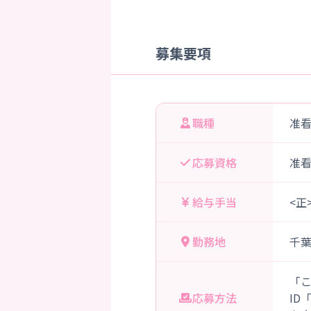
募集要項
職種
准
応募資格
准
給与手当
<正
勤務地
千
「
応募方法
ID