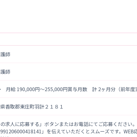
看護師
看護師
> 月給 190,000円～255,000円賞与月数 計 2ヶ月分（前年
葉県香取郡東庄町羽計２１８１
この求人に応募する」ボタンまたはお電話にてご応募ください
「991206000418141」を伝えていただくとスムーズです。WE