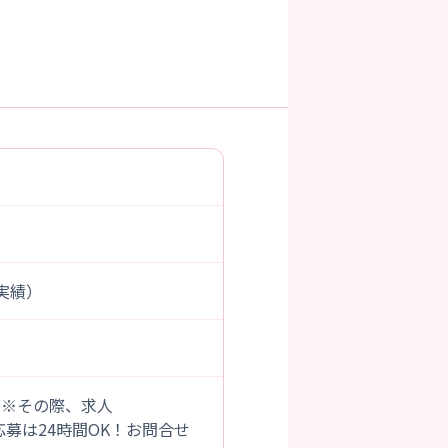
度実績）
。※その際、求人
B応募は24時間OK！お問合せ