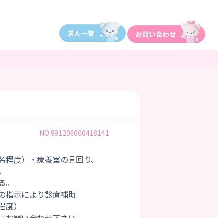
NO.991206000418141
名程度）・療養室の見回り、
。
る。
の指示により診療補助
程度）
にお問い合わせ下さい。