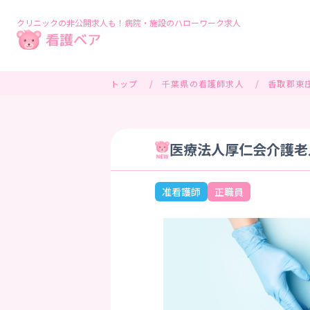
クリニックの非公開求人も！病院・施設のハローワーク求人
トップ
千葉県の看護師求人
香取郡東
医療法人厚仁会介護老
准看護師
正職員