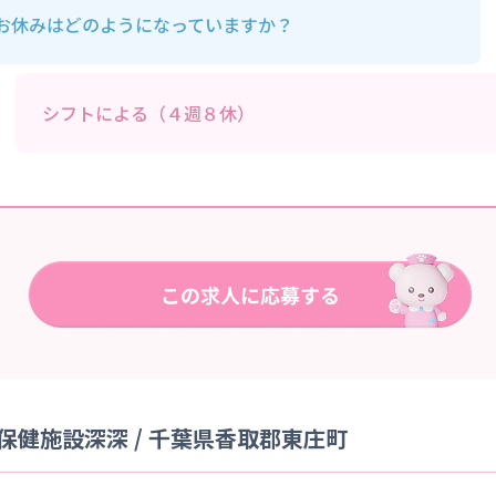
お休みはどのようになっていますか？
シフトによる（４週８休）
健施設深深 / 千葉県香取郡東庄町