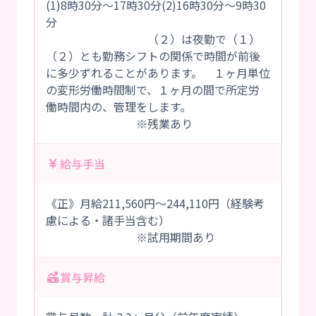
(1)8時30分～17時30分(2)16時30分～9時30
分
（２）は夜勤で（１）
（２）とも勤務シフトの関係で時間が前後
に多少ずれることがあります。 １ヶ月単位
の変形労働時間制で、１ヶ月の間で所定労
働時間内の、管理をします。
※残業あり
給与手当
《正》月給211,560円～244,110円（経験考
慮による・諸手当含む）
※試用期間あり
賞与昇給