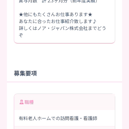
賞与月数 計 2.3ヶ月分（前年度実績）
★他にもたくさんお仕事あります★
あなたに合ったお仕事紹介致します♪
詳しくはノア・ジャパン株式会社までどう
ぞ
募集要項
職種
有料老人ホームでの訪問看護・看護師