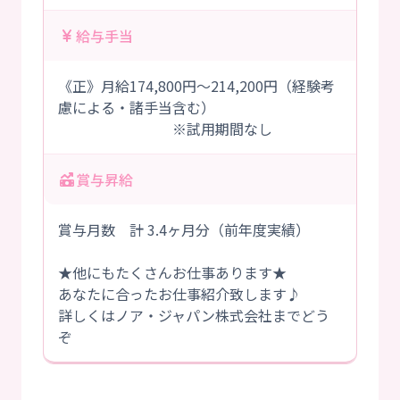
給与手当
《正》月給174,800円～214,200円（経験考
慮による・諸手当含む）
※試用期間なし
賞与昇給
賞与月数 計 3.4ヶ月分（前年度実績）
★他にもたくさんお仕事あります★
あなたに合ったお仕事紹介致します♪
詳しくはノア・ジャパン株式会社までどう
ぞ