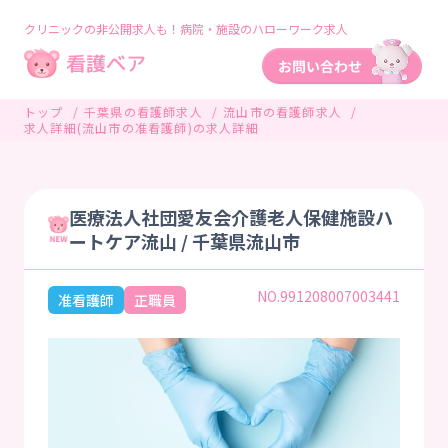
クリニックの非公開求人も！病院・施設のハローワーク求人
トップ
千葉県の看護師求人
流山市の看護師求人
求人詳細(流山市の准看護師)の求人詳細
医療法人社団愛友会介護老人保健施設ハ
ートケア流山 / 千葉県流山市
NO.991208007003441
准看護師
正職員