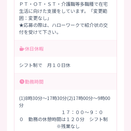
ＰＴ・ＯＴ・ＳＴ・介護職等多職種で在宅
生活に向けた支援をしています。「変更範
囲：変更なし」
★応募の際は、ハローワークで紹介状の交
付を受けて下さい。
休日休暇
シフト制で 月１０日休
勤務時間
(1)8時30分～17時30分(2)17時00分～9時00
分
１７：００～９：０
０ 勤務の休憩時間は１２０分 シフト制
※残業なし