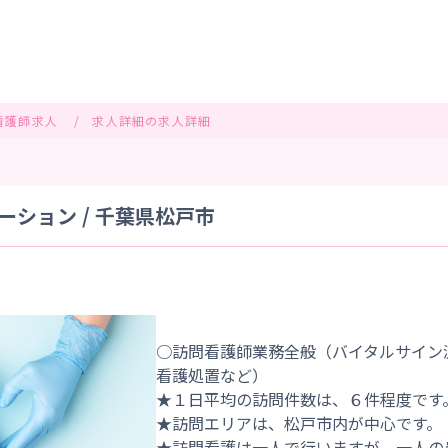
看護師求人
求人詳細の求人詳細
ション / 千葉県松戸市
○訪問看護師業務全般（バイタルサイン
看護処置など）
★１日平均の訪問件数は、６件程度です
★訪問エリアは、松戸市内が中心です。
★訪問看護は一人で行いますが、一人の