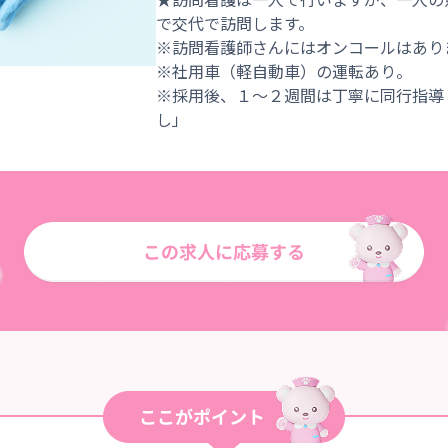
で交代で訪問します。
※訪問看護師さんにはオンコールはあり
※社用車（軽自動車）の運転あり。
※採用後、１～２週間は丁寧に同行指導