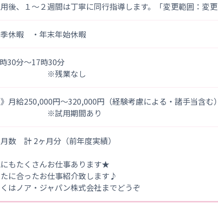
採用後、１～２週間は丁寧に同行指導します。「変更範囲：変更
夏季休暇 ・年末年始休暇
)8時30分～17時30分
※残業なし
》月給250,000円～320,000円（経験考慮による・諸手当含む
※試用期間あり
月数 計 2ヶ月分（前年度実績）
他にもたくさんお仕事あります★
なたに合ったお仕事紹介致します♪
しくはノア・ジャパン株式会社までどうぞ