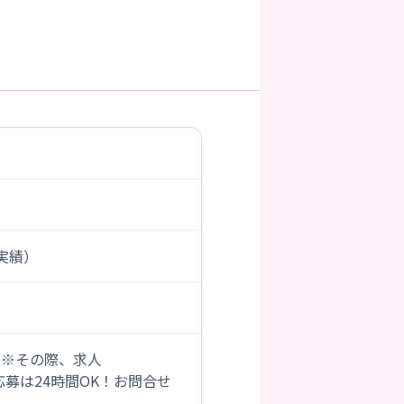
度実績）
。※その際、求人
B応募は24時間OK！お問合せ