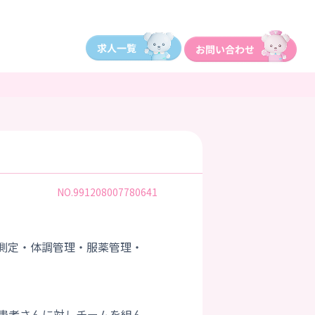
NO.991208007780641
測定・体調管理・服薬管理・
。
患者さんに対しチームを組ん