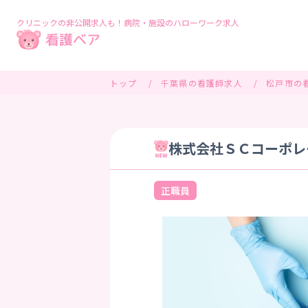
クリニックの非公開求人も！病院・施設のハローワーク求人
トップ
千葉県の看護師求人
松戸市の
株式会社ＳＣコーポレー
正職員