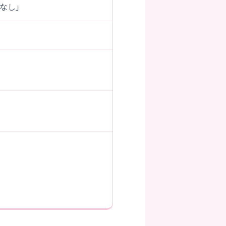
なし」
）