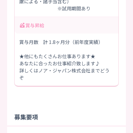
慮による・諸手当含む）
※試用期間あり
賞与昇給
賞与月数 計 1.8ヶ月分（前年度実績）
★他にもたくさんお仕事あります★
あなたに合ったお仕事紹介致します♪
詳しくはノア・ジャパン株式会社までどう
ぞ
募集要項