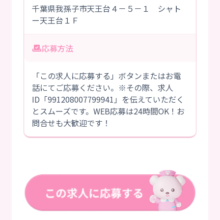
千葉県我孫子市天王台４－５－１ シャト
ー天王台１Ｆ
応募方法
「この求人に応募する」ボタンまたはお電
話にてご応募ください。※その際、求人
ID「991208007799941」を伝えていただく
とスムーズです。WEB応募は24時間OK！お
問合せも大歓迎です！