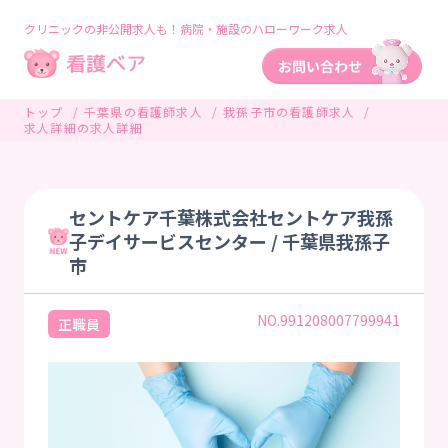
クリニックの非公開求人も！病院・施設のハローワーク求人
トップ
千葉県の看護師求人
我孫子市の看護師求人
求人詳細の求人詳細
セントケア千葉株式会社セントケア我孫
子デイサービスセンター / 千葉県我孫子
市
NO.991208007799941
正職員