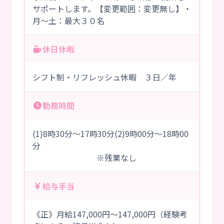
サポートします。【変更範囲：変更無し】・
月～土：最大３０名
休日休暇
シフト制・リフレッシュ休暇 ３日／年
勤務時間
(1)8時30分～17時30分(2)9時00分～18時00
分
※残業なし
給与手当
《正》月給147,000円～147,000円（経験考