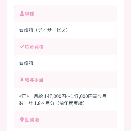
職種
看護師（デイサービス）
応募資格
看護師
給与手当
<正> 月給 147,000円～147,000円賞与月
数 計 1.8ヶ月分（前年度実績）
勤務地