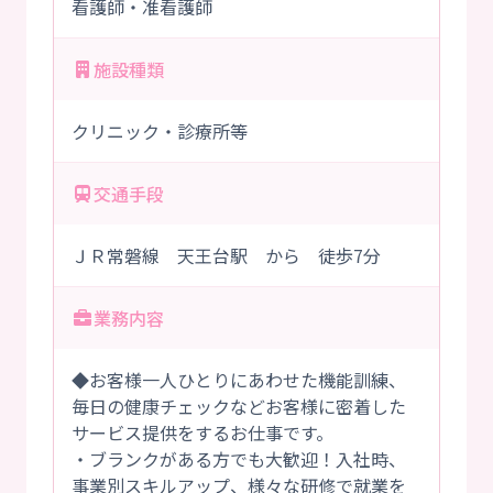
看護師・准看護師
施設種類
クリニック・診療所等
交通手段
ＪＲ常磐線 天王台駅 から 徒歩7分
業務内容
◆お客様一人ひとりにあわせた機能訓練、
毎日の健康チェックなどお客様に密着した
サービス提供をするお仕事です。
・ブランクがある方でも大歓迎！入社時、
事業別スキルアップ、様々な研修で就業を