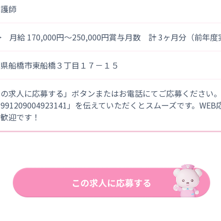
看護師
> 月給 170,000円～250,000円賞与月数 計 3ヶ月分（前年
葉県船橋市東船橋３丁目１７－１５
この求人に応募する」ボタンまたはお電話にてご応募ください
「991209004923141」を伝えていただくとスムーズです。WE
大歓迎です！