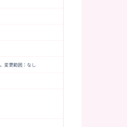
。変更範囲：なし
）