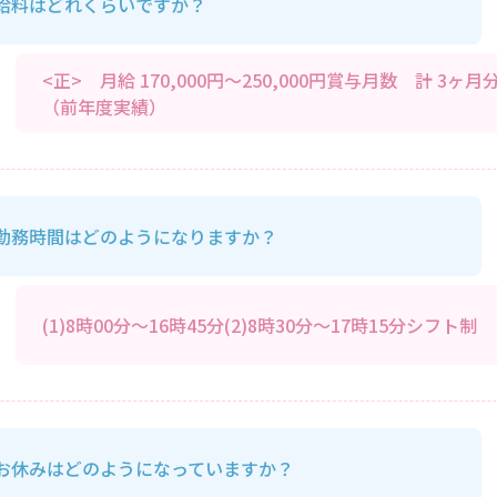
給料はどれくらいですか？
<正> 月給 170,000円～250,000円賞与月数 計 3ヶ月
（前年度実績）
勤務時間はどのようになりますか？
(1)8時00分～16時45分(2)8時30分～17時15分シフト制
お休みはどのようになっていますか？