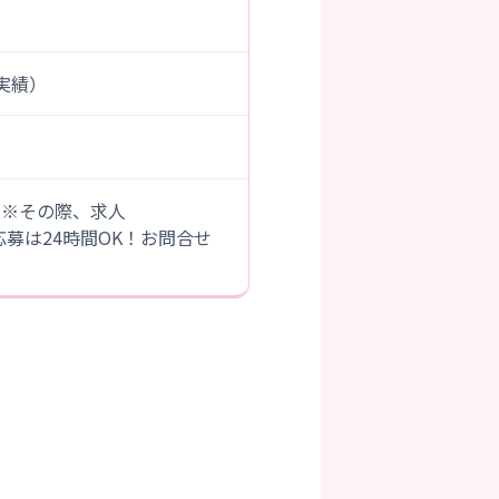
度実績）
。※その際、求人
B応募は24時間OK！お問合せ