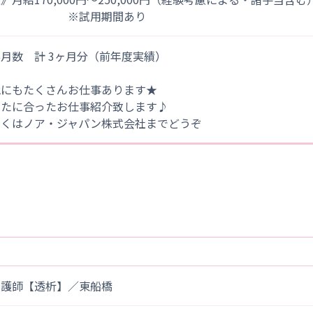
※試用期間あり
月数 計 3ヶ月分（前年度実績）
他にもたくさんお仕事あります★
なたに合ったお仕事紹介致します♪
しくはノア・ジャパン株式会社までどうぞ
看護師【透析】／東船橋