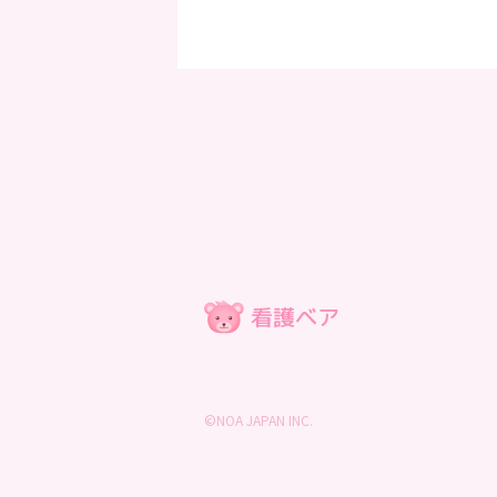
©NOA JAPAN INC.