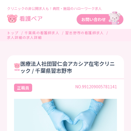
クリニックの非公開求人も！病院・施設のハローワーク求人
トップ
千葉県の看護師求人
習志野市の看護師求人
求人詳細の求人詳細
医療法人社団習仁会アカシア在宅クリニ
ック / 千葉県習志野市
NO.991209005781141
正職員