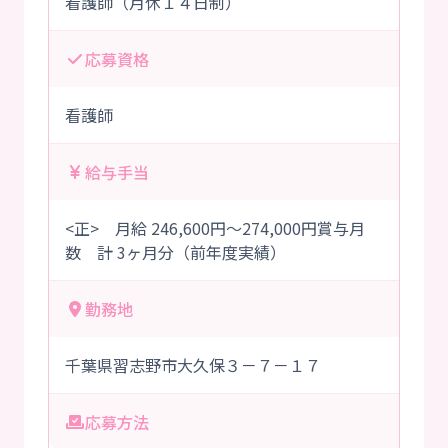
看護師（月休１４日制）
応募資格
看護師
給与手当
<正> 月給 246,600円～274,000円賞与月
数 計 3ヶ月分（前年度実績）
勤務地
千葉県習志野市大久保３－７－１７
応募方法