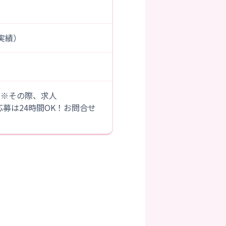
度実績）
。※その際、求人
B応募は24時間OK！お問合せ