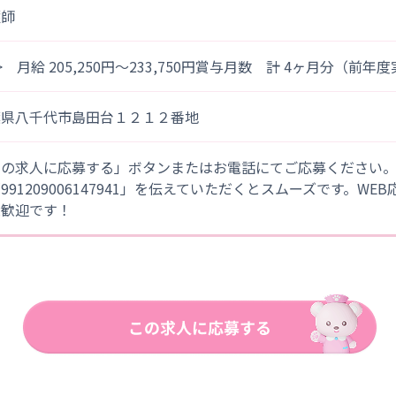
護師
> 月給 205,250円～233,750円賞与月数 計 4ヶ月分（前年
葉県八千代市島田台１２１２番地
この求人に応募する」ボタンまたはお電話にてご応募ください
「991209006147941」を伝えていただくとスムーズです。WE
大歓迎です！