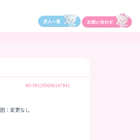
NO.991209006147941