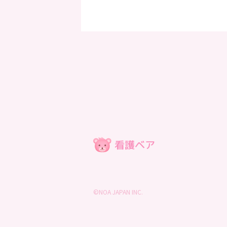
©NOA JAPAN INC.