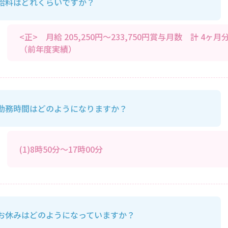
給料はどれくらいですか？
<正> 月給 205,250円～233,750円賞与月数 計 4ヶ月
（前年度実績）
勤務時間はどのようになりますか？
(1)8時50分～17時00分
お休みはどのようになっていますか？