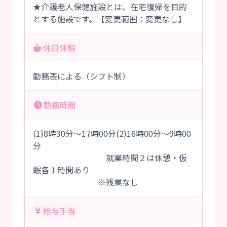
★介護老人保健施設とは、在宅復帰を目的
とする施設です。【変更範囲：変更なし】
休日休暇
勤務表による（シフト制）
勤務時間
(1)8時30分～17時00分(2)16時00分～9時00
分
就業時間２は休憩・仮
眠各１時間あり
※残業なし
給与手当