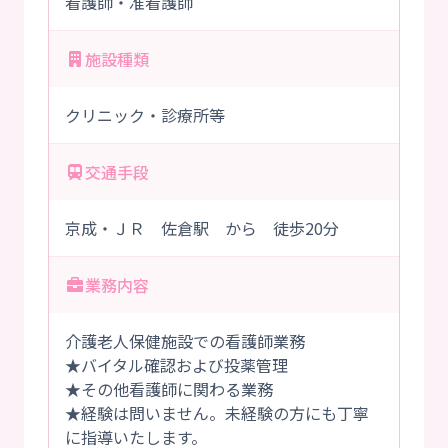
看護師・准看護師
施設種類
クリニック・診療所等
交通手段
京成・ＪＲ 佐倉駅 から 徒歩20分
業務内容
介護老人保健施設での看護師業務
★バイタル確認および投薬管理
★その他看護師に関わる業務
★経験は問いません。未経験の方にも丁寧
に指導いたします。