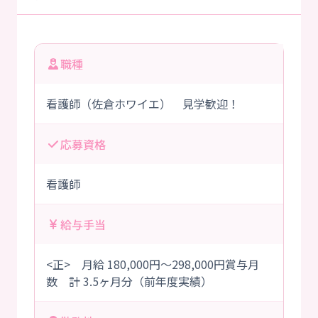
職種
看護師（佐倉ホワイエ） 見学歓迎！
応募資格
看護師
給与手当
<正> 月給 180,000円～298,000円賞与月
数 計 3.5ヶ月分（前年度実績）