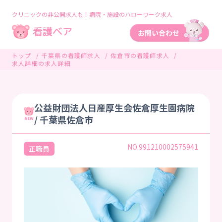
クリニックの非公開求人も！病院・施設のハローワーク求人
トップ
千葉県の看護師求人
佐倉市の看護師求人
求人詳細の求人詳細
公益財団法人日産厚生会佐倉厚生園病院
/ 千葉県佐倉市
NO.991210002575941
正職員