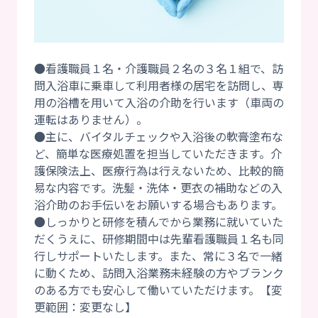
●看護職員１名・介護職員２名の３名１組で、訪
問入浴車に乗車して利用者様の居宅を訪問し、専
用の浴槽を用いて入浴の介助を行います（車両の
運転はありません）。
●主に、バイタルチェックや入浴後の軟膏塗布な
ど、簡単な医療処置を担当していただきます。介
護保険法上、医療行為は行えないため、比較的簡
易な内容です。洗髪・洗体・更衣の補助などの入
浴介助のお手伝いをお願いする場合もあります。
●しっかりと研修を積んでから業務に就いていた
だくうえに、研修期間中は先輩看護職員１名も同
行しサポートいたします。また、常に３名で一緒
に動くため、訪問入浴業務未経験の方やブランク
のある方でも安心して働いていただけます。【変