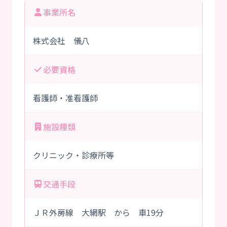
事業所名
株式会社 儀八
必要資格
看護師・准看護師
施設種類
クリニック・診療所等
交通手段
ＪＲ外房線 大網駅 から 車19分