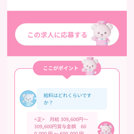
給料はどれくらいです
か？
<正> 月給 309,600円～
309,600円賞与金額 60
0,000 円 ～ 600,000 円