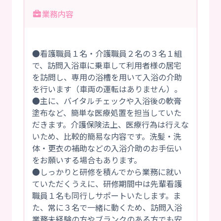
業務内容
●看護職員１名・介護職員２名の３名１組
で、訪問入浴車に乗車して利用者様の居宅
を訪問し、専用の浴槽を用いて入浴の介助
を行います（車両の運転はありません）。
●主に、バイタルチェックや入浴後の軟膏
塗布など、簡単な医療処置を担当していた
だきます。介護保険法上、医療行為は行えな
いため、比較的簡易な内容です。洗髪・洗
体・更衣の補助などの入浴介助のお手伝い
をお願いする場合もあります。
●しっかりと研修を積んでから業務に就い
ていただくうえに、研修期間中は先輩看護
職員１名も同行しサポートいたします。ま
た、常に３名で一緒に動くため、訪問入浴
業務未経験の方やブランクのある方でも安