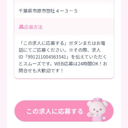
千葉県市原市惣社４ー３－５
応募方法
「この求人に応募する」ボタンまたはお電
話にてご応募ください。※その際、求人
ID「991211004563541」を伝えていただく
とスムーズです。WEB応募は24時間OK！お
問合せも大歓迎です！