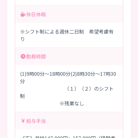
休日休暇
※シフト制による週休二日制 希望考慮有
り
勤務時間
(1)9時00分～18時00分(2)8時30分～17時30
分
（１）（２）のシフト
制
※残業なし
給与手当