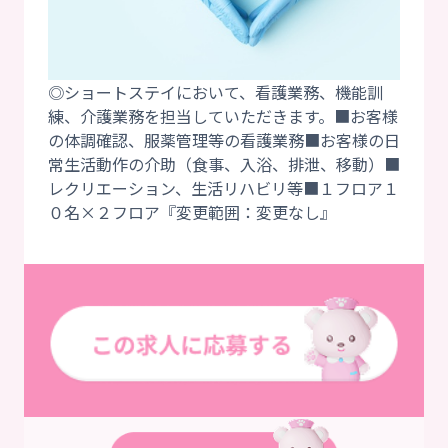
◎ショートステイにおいて、看護業務、機能訓
練、介護業務を担当していただきます。■お客様
の体調確認、服薬管理等の看護業務■お客様の日
常生活動作の介助（食事、入浴、排泄、移動）■
レクリエーション、生活リハビリ等■１フロア１