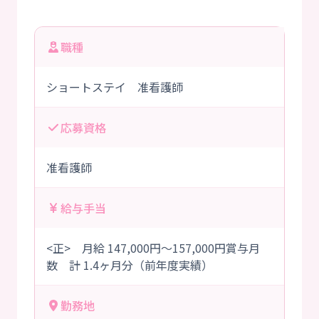
職種
ショートステイ 准看護師
応募資格
准看護師
給与手当
<正> 月給 147,000円～157,000円賞与月
数 計 1.4ヶ月分（前年度実績）
勤務地