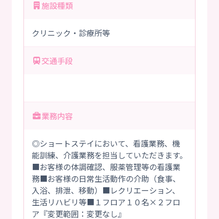
施設種類
クリニック・診療所等
交通手段
業務内容
◎ショートステイにおいて、看護業務、機
能訓練、介護業務を担当していただきます。
■お客様の体調確認、服薬管理等の看護業
務■お客様の日常生活動作の介助（食事、
入浴、排泄、移動）■レクリエーション、
生活リハビリ等■１フロア１０名×２フロ
ア『変更範囲：変更なし』