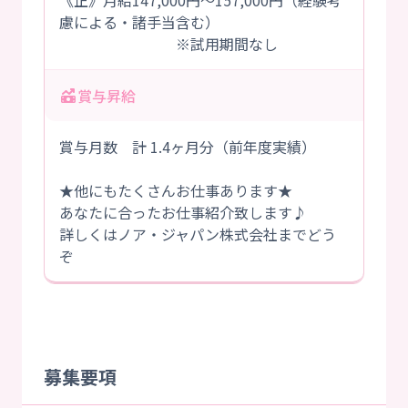
《正》月給147,000円～157,000円（経験考
慮による・諸手当含む）
※試用期間なし
賞与昇給
賞与月数 計 1.4ヶ月分（前年度実績）
★他にもたくさんお仕事あります★
あなたに合ったお仕事紹介致します♪
詳しくはノア・ジャパン株式会社までどう
ぞ
募集要項