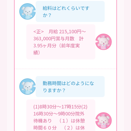
給料はどれくらいです
か？
<正> 月給 215,100円～
363,000円賞与月数 計
3.95ヶ月分（前年度実
績）
勤務時間はどのようにな
りますか？
(1)8時30分～17時15分(2)
16時30分～9時00分院外
待機あり （１）は休憩
時間６０分 （２）は休