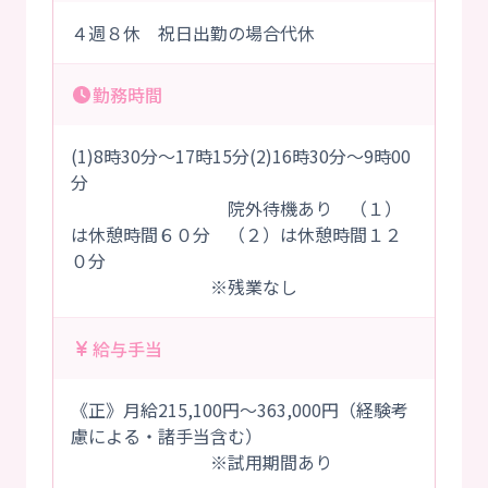
４週８休 祝日出勤の場合代休
勤務時間
(1)8時30分～17時15分(2)16時30分～9時00
分
院外待機あり （１）
は休憩時間６０分 （２）は休憩時間１２
０分
※残業なし
給与手当
《正》月給215,100円～363,000円（経験考
慮による・諸手当含む）
※試用期間あり