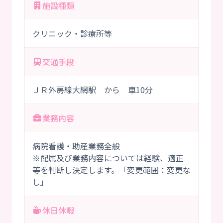
施設種類
クリニック・診療所等
交通手段
ＪＲ外房線大網駅 から 車10分
業務内容
病院看護・助産業務全般
※配属及び業務内容については経験、適正
等を判断し決定します。「変更範囲：変更な
し」
休日休暇