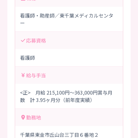
看護師・助産師／東千葉メディカルセンタ
ー
応募資格
看護師
給与手当
<正> 月給 215,100円～363,000円賞与月
数 計 3.95ヶ月分（前年度実績）
勤務地
千葉県東金市丘山台三丁目６番地２