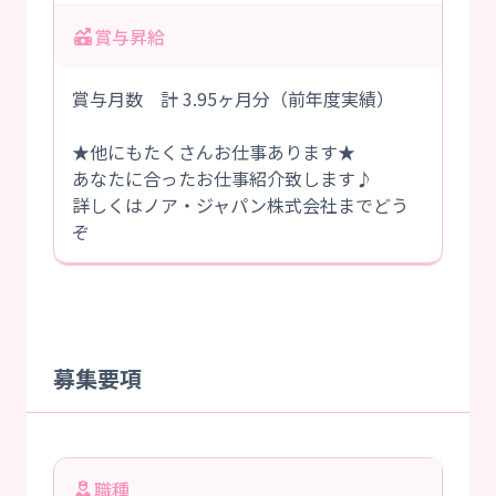
賞与昇給
賞与月数 計 3.95ヶ月分（前年度実績）
★他にもたくさんお仕事あります★
あなたに合ったお仕事紹介致します♪
詳しくはノア・ジャパン株式会社までどう
ぞ
募集要項
職種