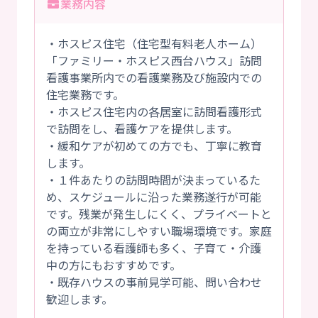
業務内容
・ホスピス住宅（住宅型有料老人ホーム）
「ファミリー・ホスピス西台ハウス」訪問
看護事業所内での看護業務及び施設内での
住宅業務です。
・ホスピス住宅内の各居室に訪問看護形式
で訪問をし、看護ケアを提供します。
・緩和ケアが初めての方でも、丁寧に教育
します。
・１件あたりの訪問時間が決まっているた
め、スケジュールに沿った業務遂行が可能
です。残業が発生しにくく、プライベートと
の両立が非常にしやすい職場環境です。家庭
を持っている看護師も多く、子育て・介護
中の方にもおすすめです。
・既存ハウスの事前見学可能、問い合わせ
歓迎します。