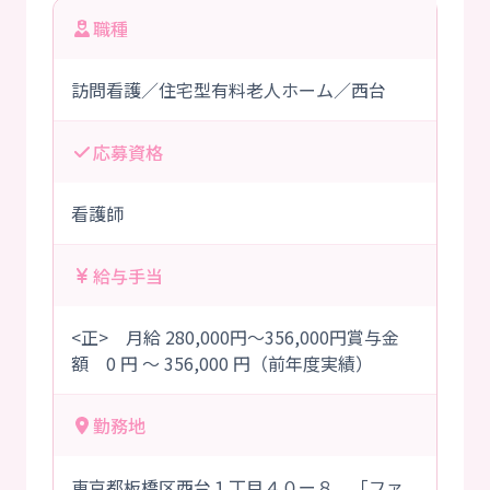
職種
訪問看護／住宅型有料老人ホーム／西台
応募資格
看護師
給与手当
<正> 月給 280,000円～356,000円賞与金
額 0 円 ～ 356,000 円（前年度実績）
勤務地
東京都板橋区西台１丁目４０ー８ 「ファ