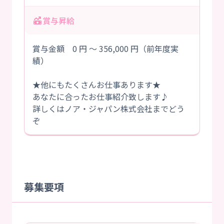
賞与昇給
賞与金額 0 円 ～ 356,000 円（前年度実
績）
★他にもたくさんお仕事あります★
あなたに合ったお仕事紹介致します♪
詳しくはノア・ジャパン株式会社までどう
ぞ
募集要項