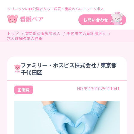
クリニックの非公開求人も！病院・施設のハローワーク求人
トップ
東京都の看護師求人
千代田区の看護師求人
求人詳細の求人詳細
ファミリー・ホスピス株式会社 / 東京都
千代田区
NO.991301025911041
正職員