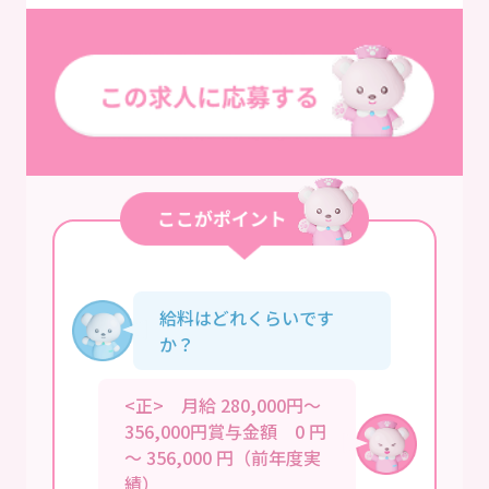
給料はどれくらいです
か？
<正> 月給 280,000円～
356,000円賞与金額 0 円
～ 356,000 円（前年度実
績）