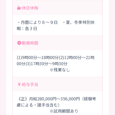
休日休暇
・月暦により８～９日 ・夏、冬季特別休
暇：各３日
勤務時間
(1)9時00分～18時00分(2)12時00分～21時
00分(3)17時30分～9時30分
※残業なし
給与手当
《正》月給280,000円～356,000円（経験考
慮による・諸手当含む）
※試用期間あり