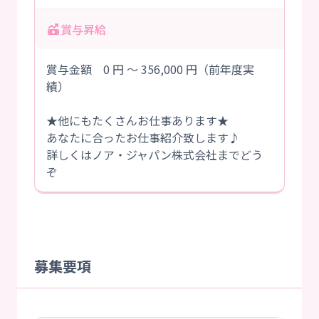
賞与昇給
賞与金額 0 円 ～ 356,000 円（前年度実
績）
★他にもたくさんお仕事あります★
あなたに合ったお仕事紹介致します♪
詳しくはノア・ジャパン株式会社までどう
ぞ
募集要項