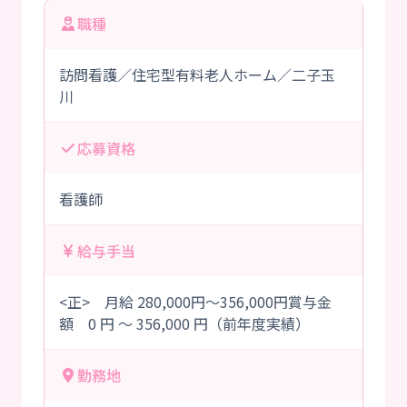
職種
訪問看護／住宅型有料老人ホーム／二子玉
川
応募資格
看護師
給与手当
<正> 月給 280,000円～356,000円賞与金
額 0 円 ～ 356,000 円（前年度実績）
勤務地