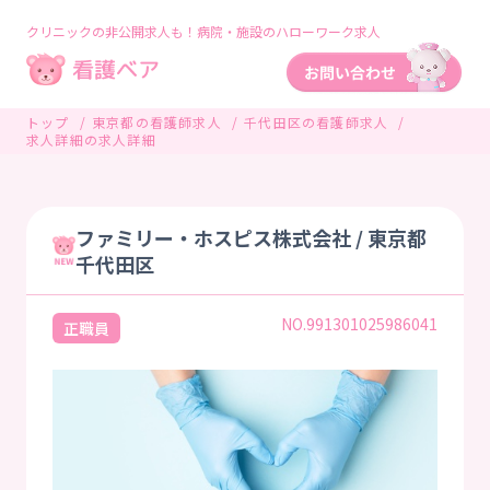
クリニックの非公開求人も！病院・施設のハローワーク求人
トップ
東京都の看護師求人
千代田区の看護師求人
求人詳細の求人詳細
ファミリー・ホスピス株式会社 / 東京都
千代田区
NO.991301025986041
正職員