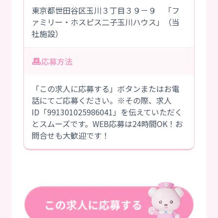
東京都世田谷区玉川３丁目３９－９ 「フ
ァミリー・ホスピス二子玉川ハウス」（当
社施設）
応募方法
「この求人に応募する」ボタンまたはお電
話にてご応募ください。※その際、求人
ID「991301025986041」を伝えていただく
とスムーズです。WEB応募は24時間OK！お
問合せも大歓迎です！