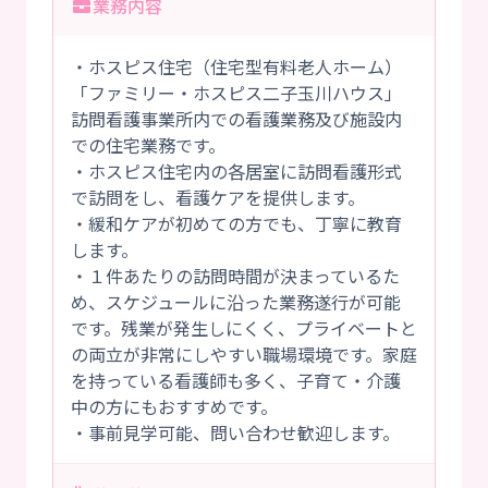
業務内容
・ホスピス住宅（住宅型有料老人ホーム）
「ファミリー・ホスピス二子玉川ハウス」
訪問看護事業所内での看護業務及び施設内
での住宅業務です。
・ホスピス住宅内の各居室に訪問看護形式
で訪問をし、看護ケアを提供します。
・緩和ケアが初めての方でも、丁寧に教育
します。
・１件あたりの訪問時間が決まっているた
め、スケジュールに沿った業務遂行が可能
です。残業が発生しにくく、プライベートと
の両立が非常にしやすい職場環境です。家庭
を持っている看護師も多く、子育て・介護
中の方にもおすすめです。
・事前見学可能、問い合わせ歓迎します。