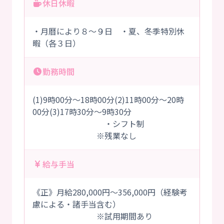
休日休暇
・月暦により８～９日 ・夏、冬季特別休
暇（各３日）
勤務時間
(1)9時00分～18時00分(2)11時00分～20時
00分(3)17時30分～9時30分
・シフト制
※残業なし
給与手当
《正》月給280,000円～356,000円（経験考
慮による・諸手当含む）
※試用期間あり