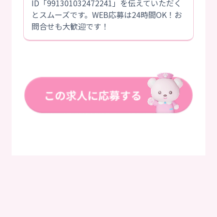
ID「991301032472241」を伝えていただく
とスムーズです。WEB応募は24時間OK！お
問合せも大歓迎です！