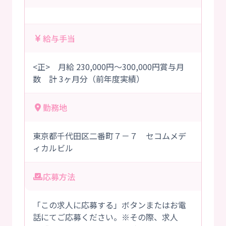
給与手当
<正> 月給 230,000円～300,000円賞与月
数 計 3ヶ月分（前年度実績）
勤務地
東京都千代田区二番町７－７ セコムメデ
ィカルビル
応募方法
「この求人に応募する」ボタンまたはお電
話にてご応募ください。※その際、求人