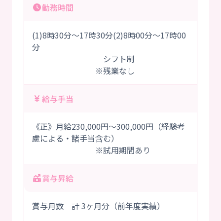
勤務時間
(1)8時30分～17時30分(2)8時00分～17時00
分
シフト制
※残業なし
給与手当
《正》月給230,000円～300,000円（経験考
慮による・諸手当含む）
※試用期間あり
賞与昇給
賞与月数 計 3ヶ月分（前年度実績）