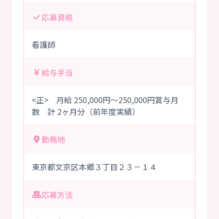
応募資格
看護師
給与手当
<正> 月給 250,000円～250,000円賞与月
数 計 2ヶ月分（前年度実績）
勤務地
東京都文京区本郷３丁目２３－１４
応募方法