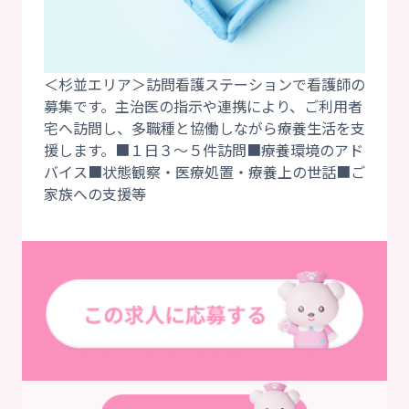
＜杉並エリア＞訪問看護ステーションで看護師の
募集です。主治医の指示や連携により、ご利用者
宅へ訪問し、多職種と協働しながら療養生活を支
援します。■１日３～５件訪問■療養環境のアド
バイス■状態観察・医療処置・療養上の世話■ご