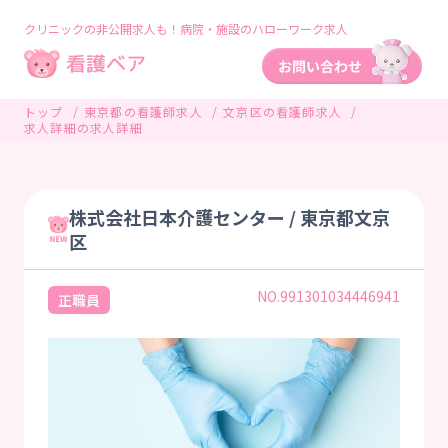
クリニックの非公開求人も！病院・施設のハローワーク求人
トップ
東京都の看護師求人
文京区の看護師求人
求人詳細の求人詳細
株式会社日本介護センター / 東京都文京
区
NO.991301034446941
正職員