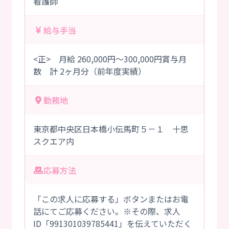
看護師
給与手当
<正> 月給 260,000円～300,000円賞与月
数 計 2ヶ月分（前年度実績）
勤務地
東京都中央区日本橋小伝馬町５－１ 十思
スクエア内
応募方法
「この求人に応募する」ボタンまたはお電
話にてご応募ください。※その際、求人
ID「991301039785441」を伝えていただく