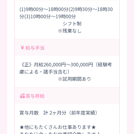
(1)9時00分～18時00分(2)9時30分～18時30
分(3)10時00分～19時00分
シフト制
※残業なし
給与手当
《正》月給260,000円～300,000円（経験考
慮による・諸手当含む）
※試用期間あり
賞与昇給
賞与月数 計 2ヶ月分（前年度実績）
★他にもたくさんお仕事あります★