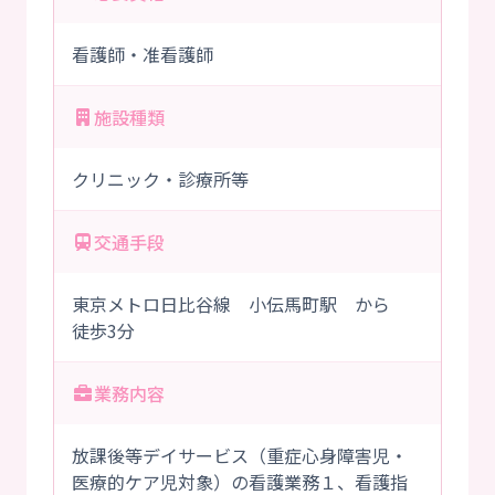
看護師・准看護師
施設種類
クリニック・診療所等
交通手段
東京メトロ日比谷線 小伝馬町駅 から
徒歩3分
業務内容
放課後等デイサービス（重症心身障害児・
医療的ケア児対象）の看護業務１、看護指