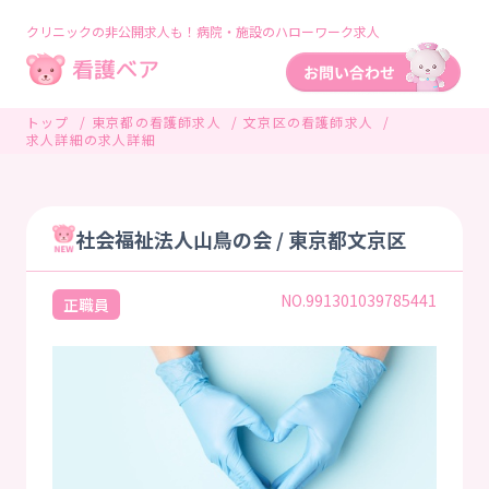
クリニックの非公開求人も！病院・施設のハローワーク求人
トップ
東京都の看護師求人
文京区の看護師求人
求人詳細の求人詳細
社会福祉法人山鳥の会 / 東京都文京区
NO.991301039785441
正職員