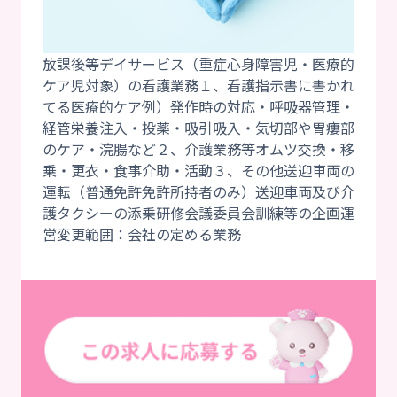
放課後等デイサービス（重症心身障害児・医療的
ケア児対象）の看護業務１、看護指示書に書かれ
てる医療的ケア例）発作時の対応・呼吸器管理・
経管栄養注入・投薬・吸引吸入・気切部や胃瘻部
のケア・浣腸など２、介護業務等オムツ交換・移
乗・更衣・食事介助・活動３、その他送迎車両の
運転（普通免許免許所持者のみ）送迎車両及び介
護タクシーの添乗研修会議委員会訓練等の企画運