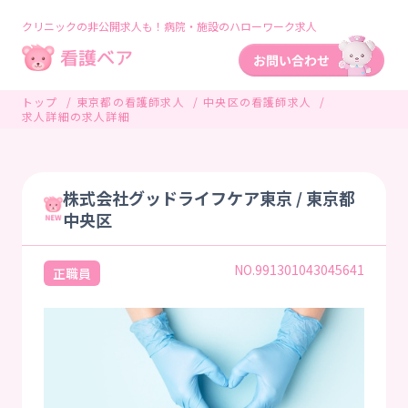
クリニックの非公開求人も！病院・施設のハローワーク求人
トップ
東京都の看護師求人
中央区の看護師求人
求人詳細の求人詳細
株式会社グッドライフケア東京 / 東京都
中央区
NO.991301043045641
正職員