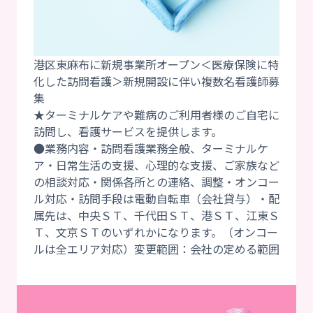
港区東麻布に新規事業所オープン＜医療保険に特
化した訪問看護＞新規開設に伴い複数名看護師募
集
★ターミナルケアや難病のご利用者様のご自宅に
訪問し、看護サービスを提供します。
●業務内容・訪問看護業務全般、ターミナルケ
ア・日常生活の支援、心理的な支援、ご家族など
の相談対応・関係各所との連絡、調整・オンコー
ル対応・訪問手段は電動自転車（会社貸与）・配
属先は、中央ＳＴ、千代田ＳＴ、港ＳＴ、江東Ｓ
Ｔ、文京ＳＴのいずれかになります。（オンコー