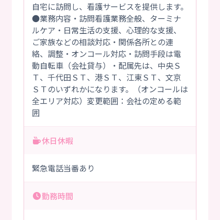
自宅に訪問し、看護サービスを提供します。
●業務内容・訪問看護業務全般、ターミナ
ルケア・日常生活の支援、心理的な支援、
ご家族などの相談対応・関係各所との連
絡、調整・オンコール対応・訪問手段は電
動自転車（会社貸与）・配属先は、中央Ｓ
Ｔ、千代田ＳＴ、港ＳＴ、江東ＳＴ、文京
ＳＴのいずれかになります。（オンコールは
全エリア対応）変更範囲：会社の定める範
囲
休日休暇
緊急電話当番あり
勤務時間