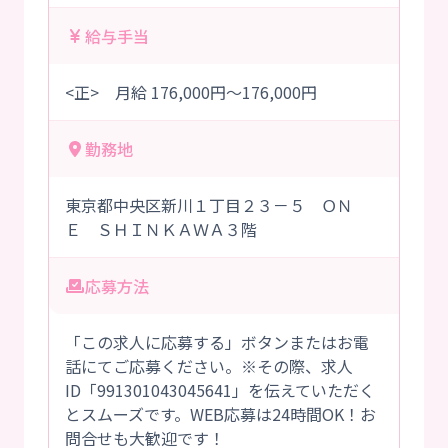
給与手当
<正> 月給 176,000円～176,000円
勤務地
東京都中央区新川１丁目２３－５ ＯＮ
Ｅ ＳＨＩＮＫＡＷＡ３階
応募方法
「この求人に応募する」ボタンまたはお電
話にてご応募ください。※その際、求人
ID「991301043045641」を伝えていただく
とスムーズです。WEB応募は24時間OK！お
問合せも大歓迎です！