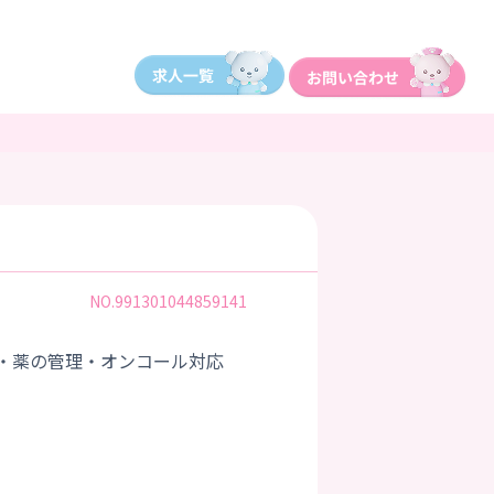
NO.991301044859141
・薬の管理・オンコール対応