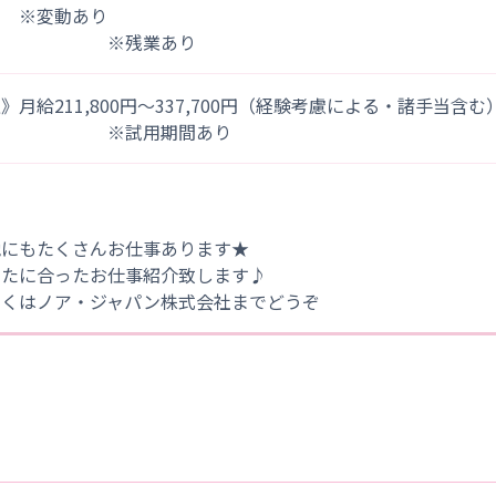
） ※変動あり
※残業あり
》月給211,800円～337,700円（経験考慮による・諸手当含む
※試用期間あり
他にもたくさんお仕事あります★
なたに合ったお仕事紹介致します♪
しくはノア・ジャパン株式会社までどうぞ