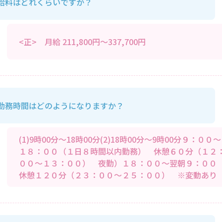
給料はどれくらいですか？
<正> 月給 211,800円～337,700円
勤務時間はどのようになりますか？
(1)9時00分～18時00分(2)18時00分～9時00分９：００～
１８：００（１日８時間以内勤務） 休憩６０分（１２
００～１３：００） 夜勤）１８：００～翌朝９：０
休憩１２０分（２３：００～２５：００） ※変動あり