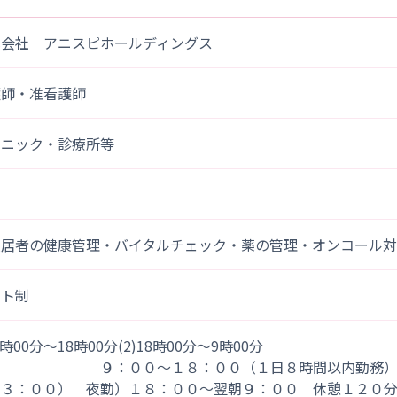
式会社 アニスピホールディングス
護師・准看護師
リニック・診療所等
入居者の健康管理・バイタルチェック・薬の管理・オンコール
フト制
)9時00分～18時00分(2)18時00分～9時00分
：００～１８：００（１日８時間以内勤務） 休
１３：００） 夜勤）１８：００～翌朝９：００ 休憩１２０