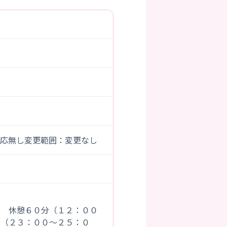
対応無し変更範囲：変更なし
憩６０分（１２：００
分（２３：００～２５：０