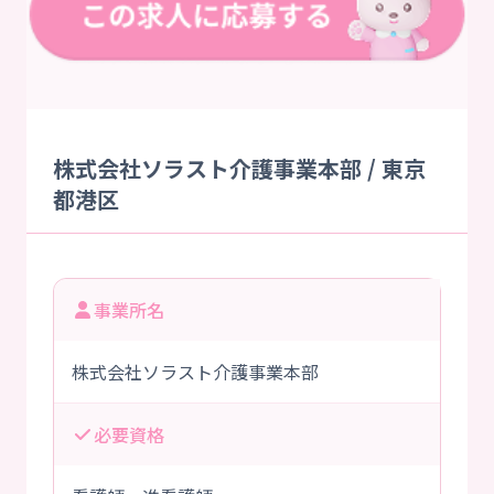
株式会社ソラスト介護事業本部 / 東京
都港区
事業所名
株式会社ソラスト介護事業本部
必要資格