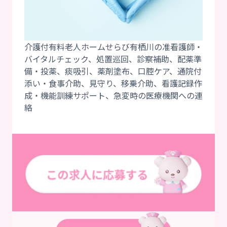
介護付有料老人ホームせらび有栖川の准看護師・
バイタルチェック、処置巡回、診察補助、配薬準
備・投薬、痰吸引、薬剤塗布、口腔ケア、通院付
添い・食事介助、見守り、移乗介助、看護記録作
成・機能訓練サポート、急変時の医療機関への連