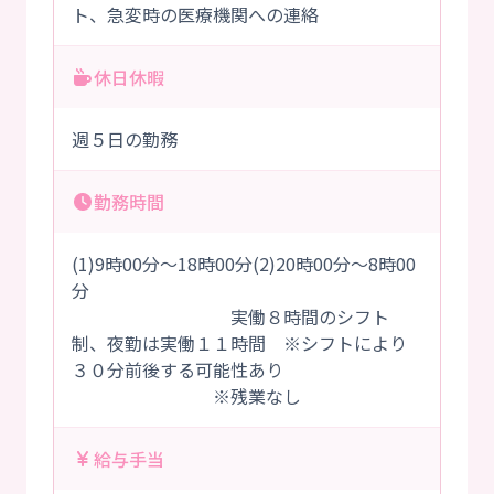
ト、急変時の医療機関への連絡
休日休暇
週５日の勤務
勤務時間
(1)9時00分～18時00分(2)20時00分～8時00
分
実働８時間のシフト
制、夜勤は実働１１時間 ※シフトにより
３０分前後する可能性あり
※残業なし
給与手当