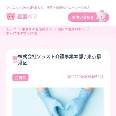
クリニックの非公開求人も！病院・施設のハローワーク求人
トップ
東京都の看護師求人
港区の看護師求人
求人詳細の求人詳細
株式会社ソラスト介護事業本部 / 東京都
港区
NO.991304039465941
正職員