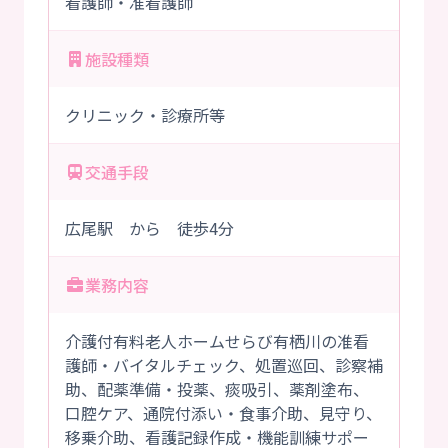
看護師・准看護師
施設種類
クリニック・診療所等
交通手段
広尾駅 から 徒歩4分
業務内容
介護付有料老人ホームせらび有栖川の准看
護師・バイタルチェック、処置巡回、診察補
助、配薬準備・投薬、痰吸引、薬剤塗布、
口腔ケア、通院付添い・食事介助、見守り、
移乗介助、看護記録作成・機能訓練サポー