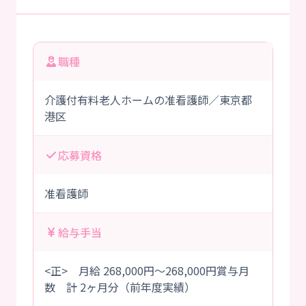
職種
介護付有料老人ホームの准看護師／東京都
港区
応募資格
准看護師
給与手当
<正> 月給 268,000円～268,000円賞与月
数 計 2ヶ月分（前年度実績）