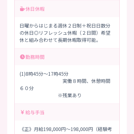
休日休暇
日曜からはじまる週休２日制＋祝日日数分
の休日◎リフレッシュ休暇（２日間）希望
休と組み合わせて長期休暇取得可能。
勤務時間
(1)8時45分～17時45分
実働８時間、休憩時間
６０分
※残業あり
給与手当
《正》月給198,000円～198,000円（経験考