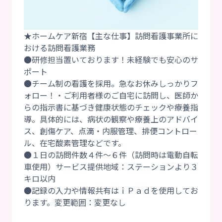
★ホームケア新宿【主な仕事】訪問看護事業所に
おける訪問看護業務
●研修担当置いております！未経験でも安心のサ
ポート
●チーム制の看護を採用。急なお休みしっかりフ
ォロー！・ご利用者様のご自宅に訪問し、医師か
らの指示書に基づき健康状態のチェックや療養指
導。具体的には、病状の観察や療養上のアドバイ
ス、創傷ケア、点滴・内服管理、排便コントロー
ル、在宅酸素管理などです。
●１日の訪問件数４件～６件（訪問時は電動自転
車使用）サービス提供地域：ステーションより３
キロ以内
●記録の入力や情報共有はｉＰａｄを使用してお