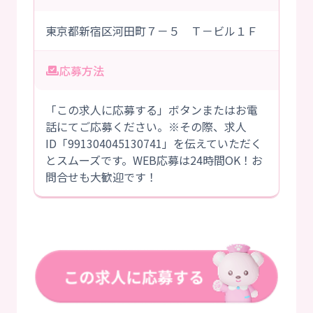
東京都新宿区河田町７－５ Ｔ－ビル１Ｆ
応募方法
「この求人に応募する」ボタンまたはお電
話にてご応募ください。※その際、求人
ID「991304045130741」を伝えていただく
とスムーズです。WEB応募は24時間OK！お
問合せも大歓迎です！