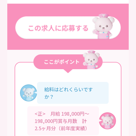
給料はどれくらいです
か？
<正> 月給 198,000円～
198,000円賞与月数 計
2.5ヶ月分（前年度実績）