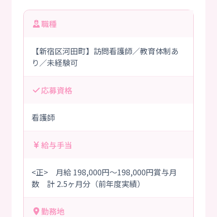
職種
【新宿区河田町】訪問看護師／教育体制あ
り／未経験可
応募資格
看護師
給与手当
<正> 月給 198,000円～198,000円賞与月
数 計 2.5ヶ月分（前年度実績）
勤務地