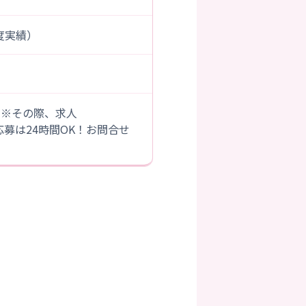
年度実績）
。※その際、求人
B応募は24時間OK！お問合せ