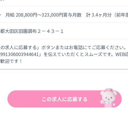
> 月給 208,800円～323,000円賞与月数 計 3.4ヶ月分（前
京都大田区田園調布２－４３－１
この求人に応募する」ボタンまたはお電話にてご応募ください
「991306003944641」を伝えていただくとスムーズです。WE
大歓迎です！