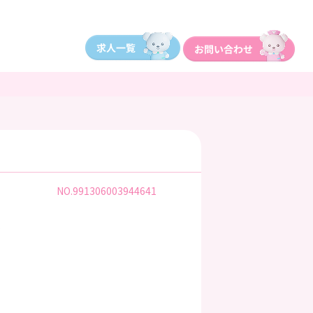
NO.991306003944641