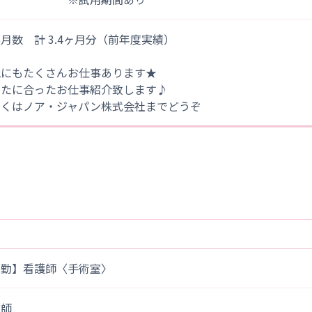
月数 計 3.4ヶ月分（前年度実績）
他にもたくさんお仕事あります★
なたに合ったお仕事紹介致します♪
しくはノア・ジャパン株式会社までどうぞ
常勤】看護師〈手術室〉
護師