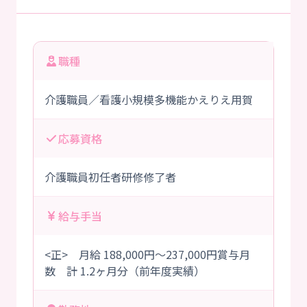
職種
介護職員／看護小規模多機能かえりえ用賀
応募資格
介護職員初任者研修修了者
給与手当
<正> 月給 188,000円～237,000円賞与月
数 計 1.2ヶ月分（前年度実績）