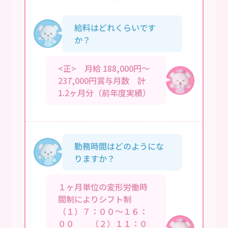
給料はどれくらいです
か？
<正> 月給 188,000円～
237,000円賞与月数 計
1.2ヶ月分（前年度実績）
勤務時間はどのようにな
りますか？
１ヶ月単位の変形労働時
間制によりシフト制
（１）７：００～１６：
００ （２）１１：０