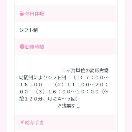
休日休暇
シフト制
勤務時間
１ヶ月単位の変形労働
時間制によりシフト制 （１）７：００～
１６：００ （２）１１：００～２０：
００ （３）１６：００～１０：００（休
憩１２０分、月に４～５回）
※残業なし
給与手当