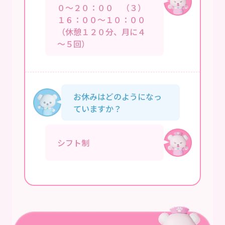
０～２０：００ （３）
１６：００～１０：００
（休憩１２０分、月に４
～５回）
お休みはどのようになっ
ていますか？
シフト制