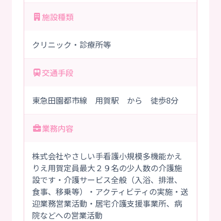
施設種類
クリニック・診療所等
交通手段
東急田園都市線 用賀駅 から 徒歩8分
業務内容
株式会社やさしい手看護小規模多機能かえ
りえ用賀定員最大２９名の少人数の介護施
設です・介護サービス全般（入浴、排泄、
食事、移乗等）・アクティビティの実施・送
迎業務営業活動・居宅介護支援事業所、病
院などへの営業活動