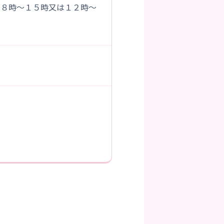
１５時又は１２時～
）