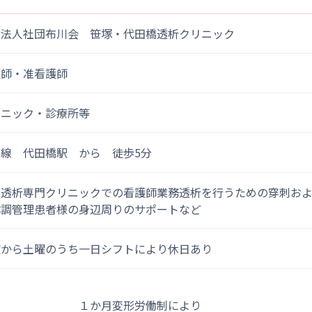
療法人社団布川会 笹塚・代田橋透析クリニック
護師・准看護師
リニック・診療所等
王線 代田橋駅 から 徒歩5分
工透析専門クリニックでの看護師業務透析を行うための穿刺お
体調管理患者様の身辺周りのサポートなど
曜から土曜のうち一日シフトにより休日あり
１か月変形労働制によ