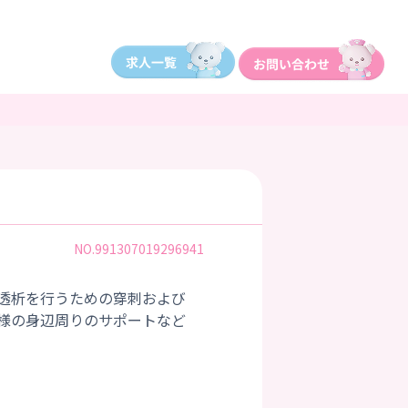
NO.991307019296941
透析を行うための穿刺および