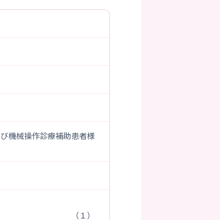
よび機械操作診療補助患者様
り （１）