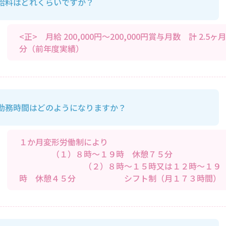
給料はどれくらいですか？
<正> 月給 200,000円～200,000円賞与月数 計 2.5ヶ月
分（前年度実績）
勤務時間はどのようになりますか？
１か月変形労働制によ
（１）８時～１９時 休憩７５
（２）８時～１５時又は１２時～１９
時 休憩４５分 シフト制（月１７３時間）