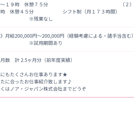
時～１９時 休憩７５分 （２）８時～
９時 休憩４５分 シフト制（月１７３時間）
※残業なし
》月給200,000円～200,000円（経験考慮による・諸手当含む
※試用期間あり
月数 計 2.5ヶ月分（前年度実績）
他にもたくさんお仕事あります★
なたに合ったお仕事紹介致します♪
しくはノア・ジャパン株式会社までどうぞ