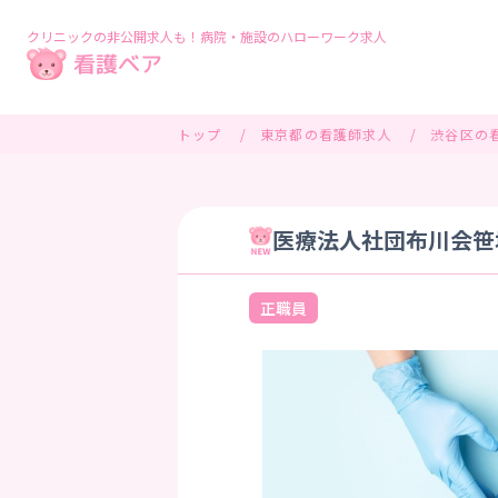
クリニックの非公開求人も！病院・施設のハローワーク求人
トップ
東京都の看護師求人
渋谷区の
医療法人社団布川会笹
正職員