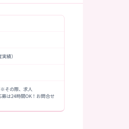
年度実績）
。※その際、求人
B応募は24時間OK！お問合せ