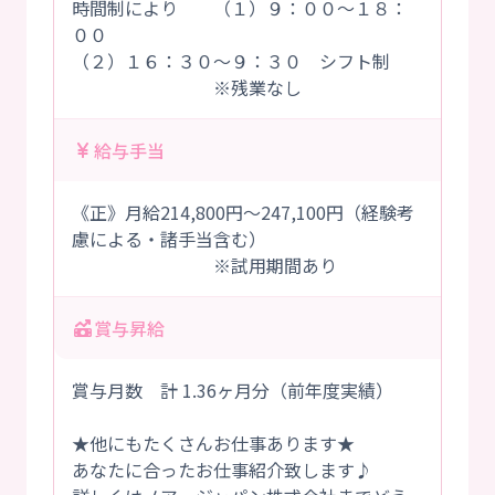
時間制により （１）９：００～１８：
００
（２）１６：３０～９：３０ シフト制
※残業なし
給与手当
《正》月給214,800円～247,100円（経験考
慮による・諸手当含む）
※試用期間あり
賞与昇給
賞与月数 計 1.36ヶ月分（前年度実績）
★他にもたくさんお仕事あります★
あなたに合ったお仕事紹介致します♪