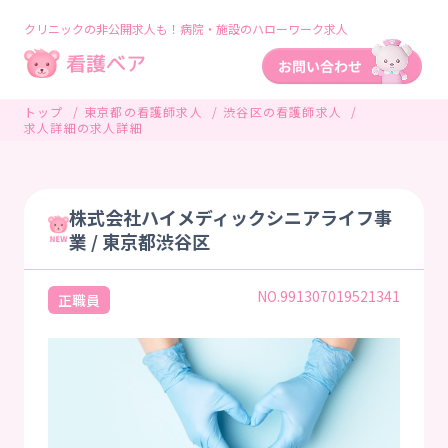
クリニックの非公開求人も！病院・施設のハローワーク求人
トップ
東京都の看護師求人
渋谷区の看護師求人
求人詳細の求人詳細
株式会社ハイメディックシニアライフ事
業 / 東京都渋谷区
NO.991307019521341
正職員