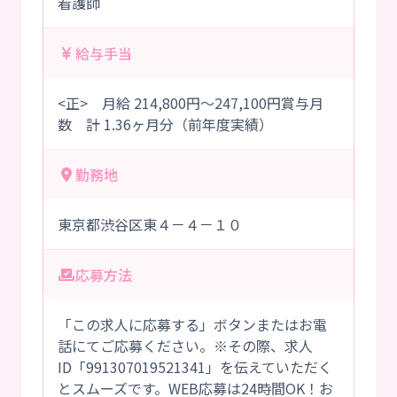
看護師
給与手当
<正> 月給 214,800円～247,100円賞与月
数 計 1.36ヶ月分（前年度実績）
勤務地
東京都渋谷区東４－４－１０
応募方法
「この求人に応募する」ボタンまたはお電
話にてご応募ください。※その際、求人
ID「991307019521341」を伝えていただく
とスムーズです。WEB応募は24時間OK！お