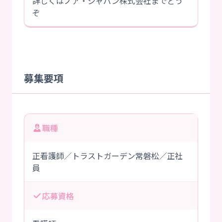
詳しくはノア・ジャパン株式会社までどう
ぞ
募集要項
職種
正看護師／トラストガーデン常磐松／正社
員
応募資格