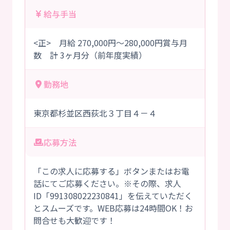
給与手当
<正> 月給 270,000円～280,000円賞与月
数 計 3ヶ月分（前年度実績）
勤務地
東京都杉並区西荻北３丁目４－４
応募方法
「この求人に応募する」ボタンまたはお電
話にてご応募ください。※その際、求人
ID「991308022230841」を伝えていただく
とスムーズです。WEB応募は24時間OK！お
問合せも大歓迎です！