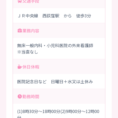
交通手段
ＪＲ中央線 西荻窪駅 から 徒歩3分
業務内容
無床一般内科・小児科医院の外来看護師
※当直なし
休日休暇
医院記念日など 日曜日＋水又は土休み
勤務時間
(1)8時30分～18時00分(2)9時00分～12時00
分