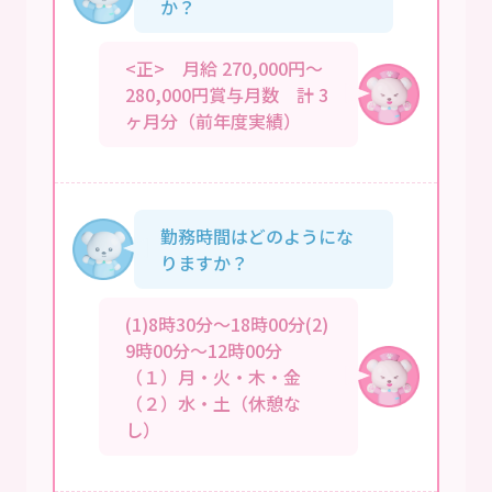
か？
<正> 月給 270,000円～
280,000円賞与月数 計 3
ヶ月分（前年度実績）
勤務時間はどのようにな
りますか？
(1)8時30分～18時00分(2)
9時00分～12時00分
（１）月・火・木・金
（２）水・土（休憩な
し）