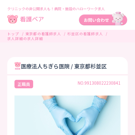
クリニックの非公開求人も！病院・施設のハローワーク求人
トップ
東京都の看護師求人
杉並区の看護師求人
求人詳細の求人詳細
医療法人ちぎら医院 / 東京都杉並区
NO.991308022230841
正職員