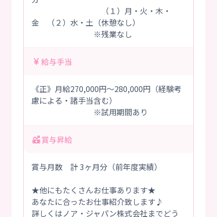
（１）月・火・木・
金 （２）水・土（休憩なし）
※残業なし
給与手当
《正》月給270,000円～280,000円（経験考
慮による・諸手当含む）
※試用期間あり
賞与昇給
賞与月数 計 3ヶ月分（前年度実績）
★他にもたくさんお仕事あります★
あなたに合ったお仕事紹介致します♪
詳しくはノア・ジャパン株式会社までどう