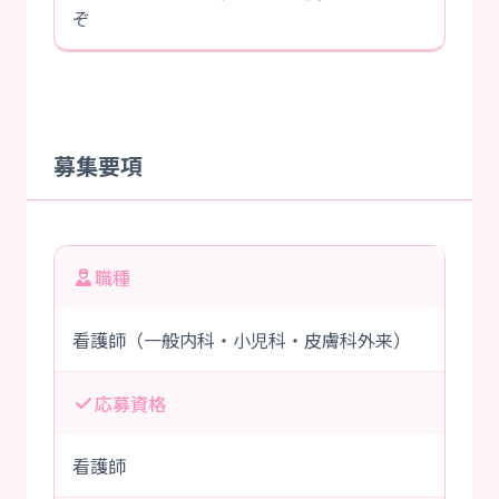
ぞ
募集要項
職種
看護師（一般内科・小児科・皮膚科外来）
応募資格
看護師