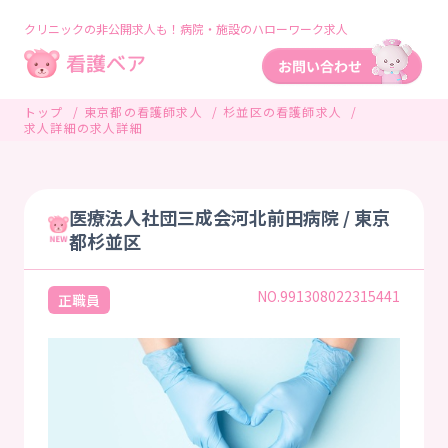
クリニックの非公開求人も！病院・施設のハローワーク求人
トップ
東京都の看護師求人
杉並区の看護師求人
求人詳細の求人詳細
医療法人社団三成会河北前田病院 / 東京
都杉並区
NO.991308022315441
正職員