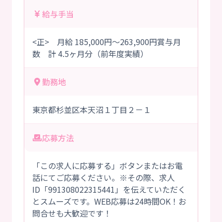
給与手当
<正> 月給 185,000円～263,900円賞与月
数 計 4.5ヶ月分（前年度実績）
勤務地
東京都杉並区本天沼１丁目２－１
応募方法
「この求人に応募する」ボタンまたはお電
話にてご応募ください。※その際、求人
ID「991308022315441」を伝えていただく
とスムーズです。WEB応募は24時間OK！お
問合せも大歓迎です！