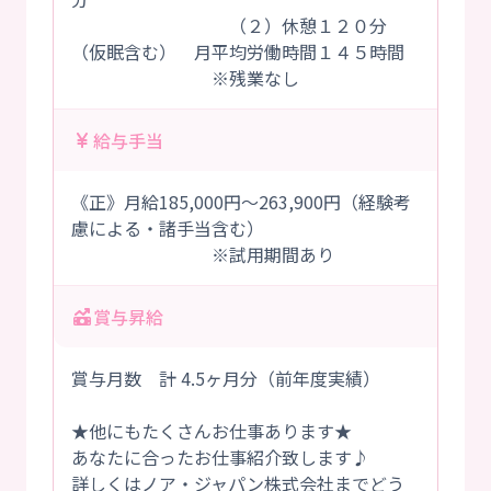
（２）休憩１２０分
（仮眠含む） 月平均労働時間１４５時間
※残業なし
給与手当
《正》月給185,000円～263,900円（経験考
慮による・諸手当含む）
※試用期間あり
賞与昇給
賞与月数 計 4.5ヶ月分（前年度実績）
★他にもたくさんお仕事あります★
あなたに合ったお仕事紹介致します♪
詳しくはノア・ジャパン株式会社までどう