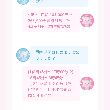
か？
<正> 月給 185,000円～
263,900円賞与月数 計
4.5ヶ月分（前年度実績）
勤務時間はどのようにな
りますか？
(1)8時45分～17時00分(2)
16時45分～8時45分
（２）休憩１２０分（仮
眠含む） 月平均労働時
間１４５時間