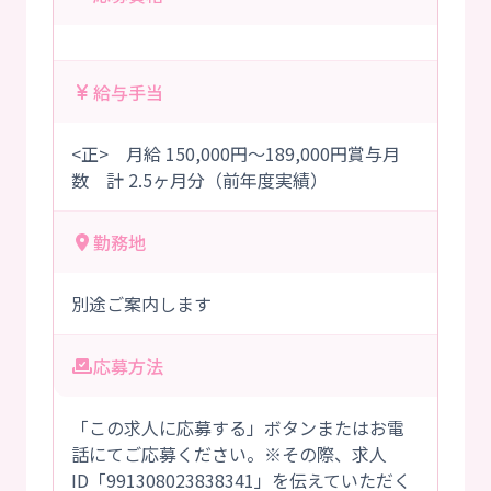
給与手当
<正> 月給 150,000円～189,000円賞与月
数 計 2.5ヶ月分（前年度実績）
勤務地
別途ご案内します
応募方法
「この求人に応募する」ボタンまたはお電
話にてご応募ください。※その際、求人
ID「991308023838341」を伝えていただく