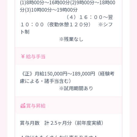
(1)8時00分～16時00分(2)9時00分～18時00
分(3)10時00分～19時00分
（４）１６：００～翌
１０：００（夜勤休憩１２０分） ※シフ
ト制
※残業なし
給与手当
《正》月給150,000円～189,000円（経験考
慮による・諸手当含む）
※試用期間あり
賞与昇給
賞与月数 計 2.5ヶ月分（前年度実績）