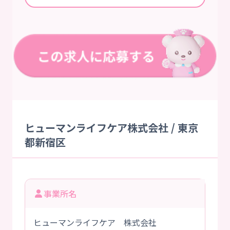
ヒューマンライフケア株式会社 / 東京
都新宿区
事業所名
ヒューマンライフケア 株式会社