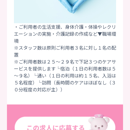
・ご利用者の生活支援、身体介護・体操やレクリ
エーションの実施・介護記録の作成など▼職場環
境
※スタッフ数は原則ご利用者３名に対し１名の配
置
※ご利用者数は２５～２９名で下記３つのケアサ
ービスを提供します└宿泊（１日の利用者数は５
～９名）└通い（１日の利用は約１５名、入浴は
５名程度）└訪問（長時間のケアはほぼなし（３