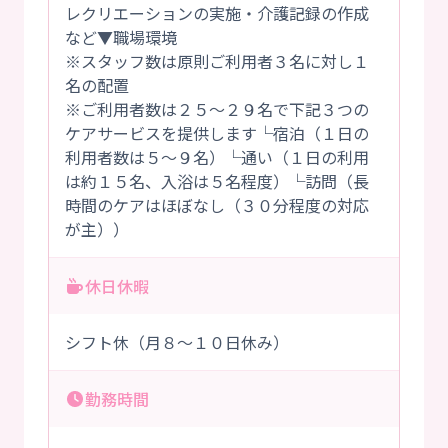
レクリエーションの実施・介護記録の作成
など▼職場環境
※スタッフ数は原則ご利用者３名に対し１
名の配置
※ご利用者数は２５～２９名で下記３つの
ケアサービスを提供します└宿泊（１日の
利用者数は５～９名）└通い（１日の利用
は約１５名、入浴は５名程度）└訪問（長
時間のケアはほぼなし（３０分程度の対応
が主））
休日休暇
シフト休（月８～１０日休み）
勤務時間