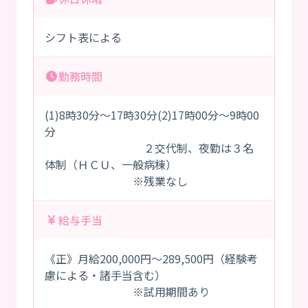
シフト表による
勤務時間
(1)8時30分～17時30分(2)17時00分～9時00
分
２交代制、夜勤は３名
体制（ＨＣＵ、一般病棟）
※残業なし
給与手当
《正》月給200,000円～289,500円（経験考
慮による・諸手当含む）
※試用期間あり