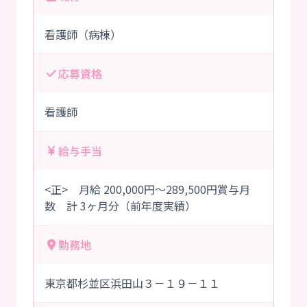
看護師（病棟）
応募資格
看護師
給与手当
<正> 月給 200,000円～289,500円賞与月
数 計 3ヶ月分（前年度実績）
勤務地
東京都杉並区浜田山３－１９－１１