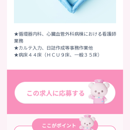
★循環器内科、心臓血管外科病棟における看護師
業務
★カルテ入力、日誌作成等事務作業他