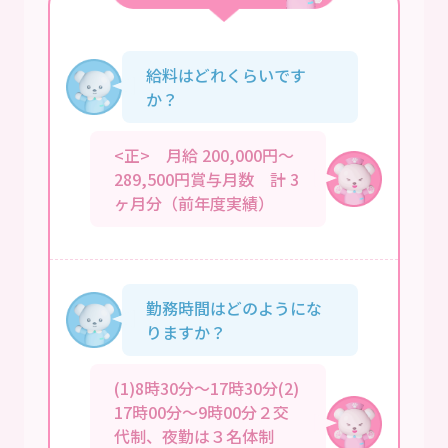
給料はどれくらいです
か？
<正> 月給 200,000円～
289,500円賞与月数 計 3
ヶ月分（前年度実績）
勤務時間はどのようにな
りますか？
(1)8時30分～17時30分(2)
17時00分～9時00分２交
代制、夜勤は３名体制