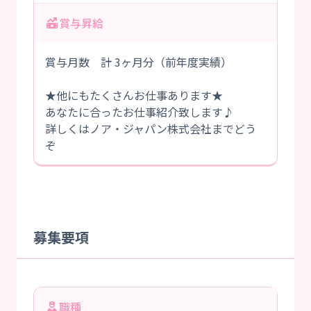
賞与昇給
賞与月数 計 3ヶ月分（前年度実績）
★他にもたくさんお仕事あります★
あなたに合ったお仕事紹介致します♪
詳しくはノア・ジャパン株式会社までどう
ぞ
募集要項
職種