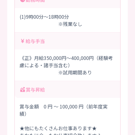
(1)9時00分～18時00分
※残業なし
給与手当
《正》月給350,000円～400,000円（経験考
慮による・諸手当含む）
※試用期間あり
賞与昇給
賞与金額 0 円 ～ 100,000 円（前年度実
績）
★他にもたくさんお仕事あります★