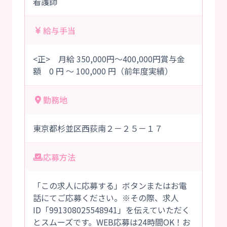
看護師
給与手当
<正> 月給 350,000円～400,000円賞与金
額 0 円 ～ 100,000 円（前年度実績）
勤務地
東京都杉並区西荻南２－２５－１７
応募方法
「この求人に応募する」ボタンまたはお電
話にてご応募ください。※その際、求人
ID「991308025548941」を伝えていただく
とスムーズです。WEB応募は24時間OK！お