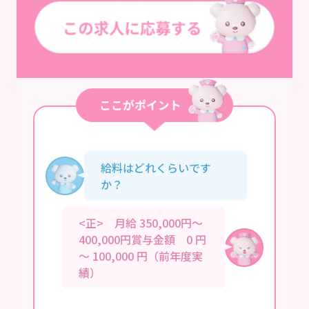
給料はどれくらいです
か？
<正> 月給 350,000円～
400,000円賞与金額 0 円
～ 100,000 円（前年度実
績）