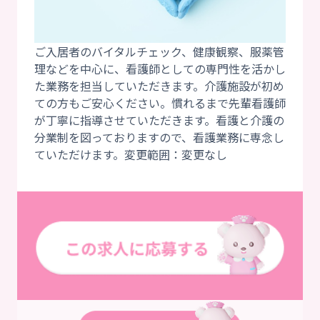
ご入居者のバイタルチェック、健康観察、服薬管
理などを中心に、看護師としての専門性を活かし
た業務を担当していただきます。介護施設が初め
ての方もご安心ください。慣れるまで先輩看護師
が丁寧に指導させていただきます。看護と介護の
分業制を図っておりますので、看護業務に専念し