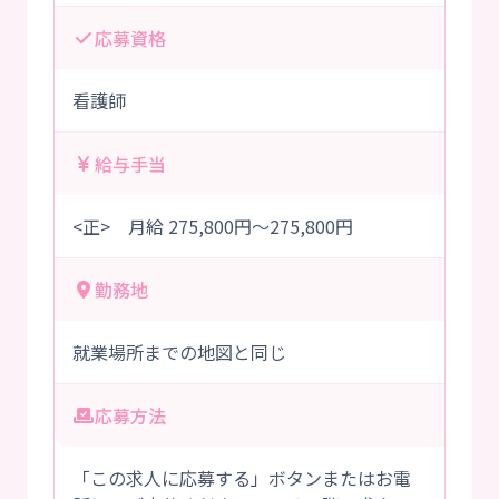
応募資格
看護師
給与手当
<正> 月給 275,800円～275,800円
勤務地
就業場所までの地図と同じ
応募方法
「この求人に応募する」ボタンまたはお電