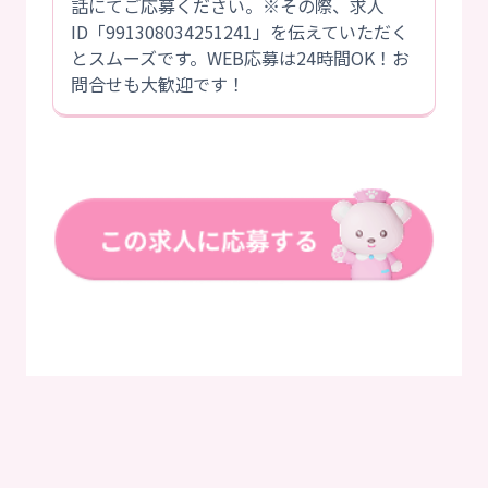
話にてご応募ください。※その際、求人
ID「991308034251241」を伝えていただく
とスムーズです。WEB応募は24時間OK！お
問合せも大歓迎です！