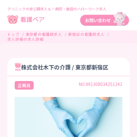
クリニックの非公開求人も！病院・施設のハローワーク求人
トップ
東京都の看護師求人
新宿区の看護師求人
求人詳細の求人詳細
株式会社木下の介護 / 東京都新宿区
NO.991308034251241
正職員